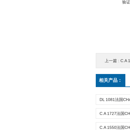
验
上一篇 :
C.A
相关产品：