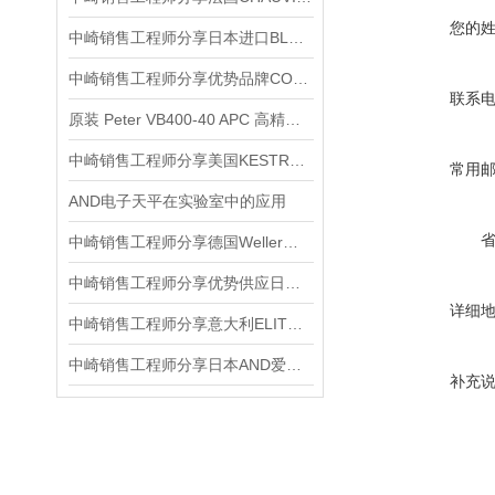
您的
中崎销售工程师分享日本进口BL快换盘 QC-20D-M-DBPA
中崎销售工程师分享优势品牌COMET捷克温度和湿度传感器T3111-2
联系
原装 Peter VB400-40 APC 高精度自动化设备制动控制器
中崎销售工程师分享美国KESTREL手持式风速气象仪NK5500
常用
AND电子天平在实验室中的应用
中崎销售工程师分享德国Weller威乐2通道WX2电焊台
中崎销售工程师分享优势供应日本VENN桃太郎PS43-W电磁阀
详细
中崎销售工程师分享意大利ELITE NDT SA 电子荧光光度计NDT S291
中崎销售工程师分享日本AND爱安德称重传感器有哪些优点？
补充