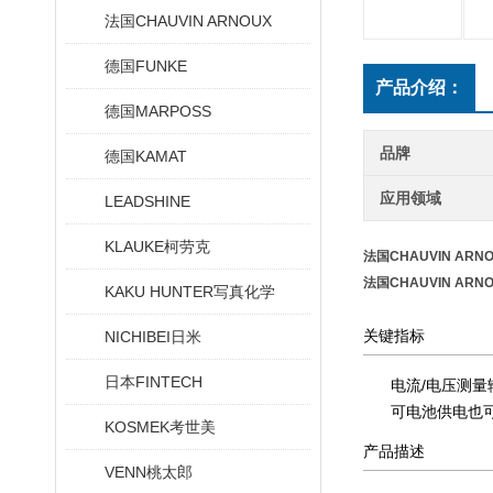
法国CHAUVIN ARNOUX
德国FUNKE
产品介绍：
德国MARPOSS
品牌
德国KAMAT
应用领域
LEADSHINE
KLAUKE柯劳克
法国CHAUVIN ARN
法国CHAUVIN ARN
KAKU HUNTER写真化学
关键指标
NICHIBEI日米
日本FINTECH
电流/电压测量
可电池供电也
KOSMEK考世美
产品描述
VENN桃太郎