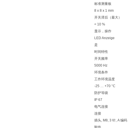
标准测量板
8 x 8 x 1 mm
开关滞后（最大）
< 10 %
显示，操作
LED Anzeige
是
时间特性
开关频率
5000 Hz
环境条件
工作环境温度
-25 … +70 °C
防护等级
IP 67
电气连接
连接
插头, M8, 3 针, A 编码
附件