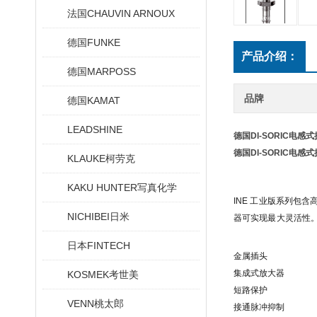
法国CHAUVIN ARNOUX
德国FUNKE
产品介绍：
德国MARPOSS
品牌
德国KAMAT
LEADSHINE
德国DI-SORIC电感
德国DI-SORIC电感
KLAUKE柯劳克
KAKU HUNTER写真化学
INE 工业版系列包含
NICHIBEI日米
器可实现最大灵活性。I
日本FINTECH
金属插头
集成式放大器
KOSMEK考世美
短路保护
VENN桃太郎
接通脉冲抑制