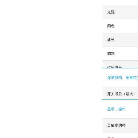
光源
颜色
波长
调制
抗环境光
探测范围、测量范
开关滞后（最大）
显示，操作
灵敏度调整