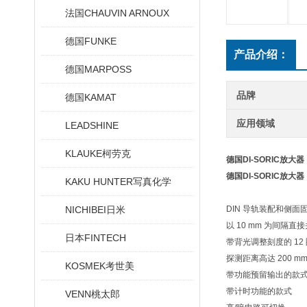
法国CHAUVIN ARNOUX
德国FUNKE
产品介绍：
德国MARPOSS
品牌
德国KAMAT
应用领域
LEADSHINE
KLAUKE柯劳克
德国DI-SORIC放大器
德国DI-SORIC放大器
KAKU HUNTER写真化学
NICHIBEI日米
DIN 导轨装配和侧面
以 10 mm 为间隔直
日本FINTECH
带背光调整刻度的 12
探测距离高达 200 m
KOSMEK考世美
带功能预留输出的款
带计时功能的款式
VENN桃太郎