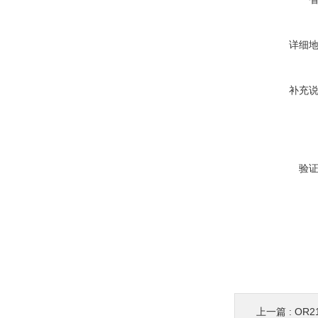
详细
补充
验
上一篇 :
OR2