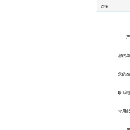
连接
您的
您的
联系
常用