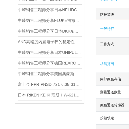
中崎销售工程师分享日本NFLIDGE英富丽MHB-LAMPDOLB灯泡
防护等级
中崎销售工程师分享FLUKE福禄克 54-II B 双输入数据温度计
一般特征
中崎销售工程师分享日本DKK东亚电波MDM25A-0-1E1便携式电磁计
AND高精度内置电子秤的稳定性与耐用性
工作方式
中崎销售工程师分享日本UNIPULSE优尼帕斯 F340A 测力仪表
中崎销售工程师分享德国REXROTH力士乐VT-VARAP-1-527-20/V0放大器
功能范围
中崎销售工程师分享美国奥豪斯OHAUS分析天平AX224ZHE
内部颜色存储
富士金 FPR-PNSD-721-6.35-316LP 气动阀参数介绍
测量通道数量
日本 RIKEN KEIKI 理研 HW-6211 可燃气体传感器简介
颜色通道传感器
按钮锁定