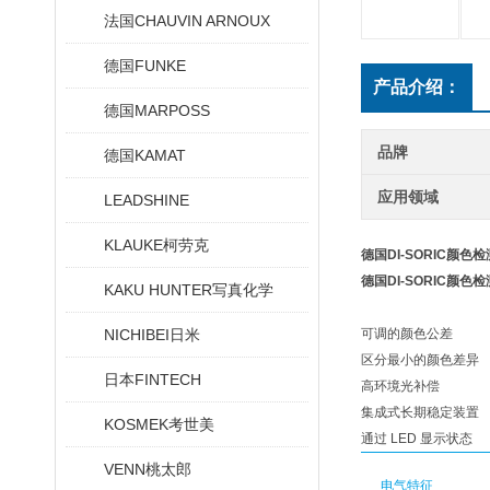
法国CHAUVIN ARNOUX
德国FUNKE
产品介绍：
德国MARPOSS
品牌
德国KAMAT
应用领域
LEADSHINE
KLAUKE柯劳克
德国DI-SORIC颜色
德国DI-SORIC颜色
KAKU HUNTER写真化学
NICHIBEI日米
可调的颜色公差
区分最小的颜色差异
日本FINTECH
高环境光补偿
集成式长期稳定装置
KOSMEK考世美
通过 LED 显示状态
VENN桃太郎
电气特征