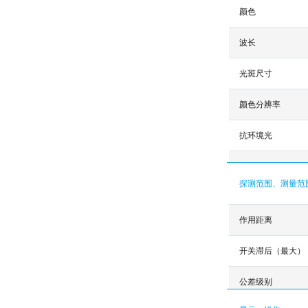
颜色
波长
光斑尺寸
颜色分辨率
抗环境光
环境光补偿
探测范围、测量范
作用距离
开关滞后（最大）
公差级别