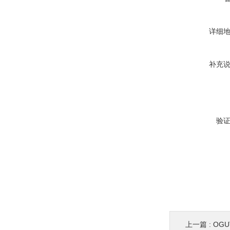
详细
补充
验
上一篇 :
OGUT