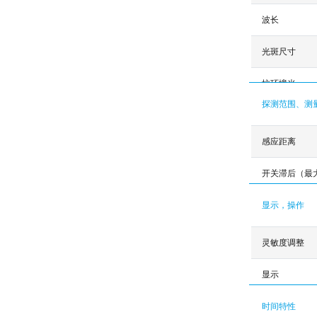
波长
光斑尺寸
抗环境光
探测范围、测
感应距离
开关滞后（最
显示，操作
灵敏度调整
显示
时间特性