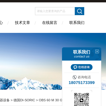
心
技术文章
在线留言
联系我们
联系我们
contact us
咨询电话
18075173399
器设备
>
德国DI-SORIC
> OBS 60 M 30 G3-T3德国DI-SORIC光学运动传感器