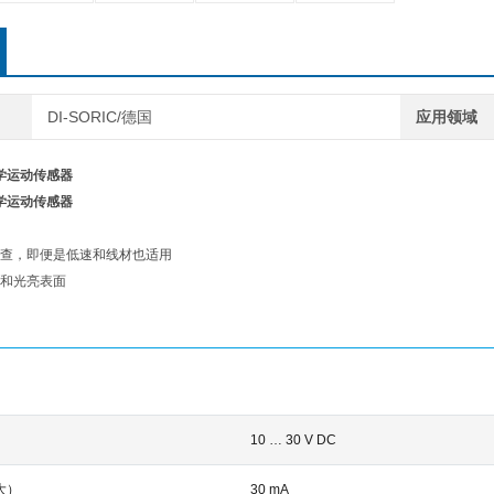
DI-SORIC/德国
应用领域
光学运动传感器
光学运动传感器
查，即便是低速和线材也适用
和光亮表面
10 … 30 V DC
大）
30 mA