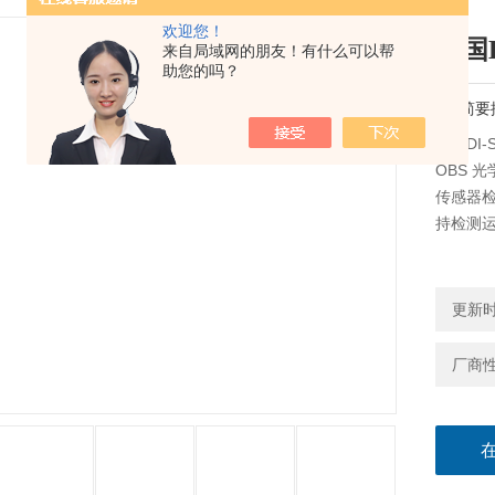
欢迎您！
德国
来自局域网的朋友！有什么可以帮
助您的吗？
简要
德国DI
OBS 
传感器检
持检测运
更新时间
厂商