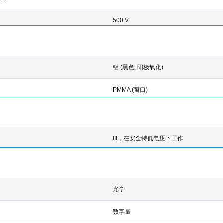
500 V
铝 (黑色, 阳极氧化)
PMMA (窗口)
III，在安全特低电压下工作
光学
数字量