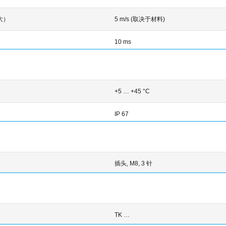
大）
5 m/s (取决于材料)
10 ms
+5 … +45 °C
IP 67
插头, M8, 3 针
TK …