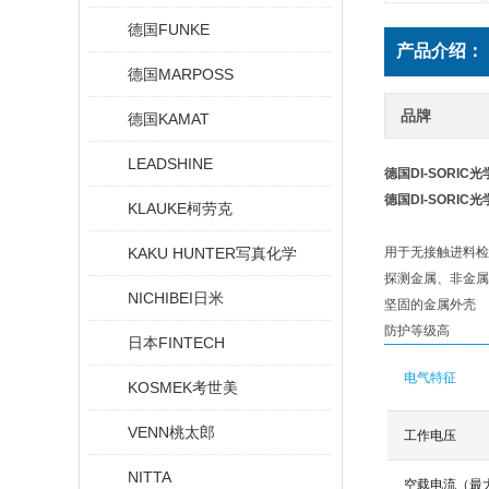
德国FUNKE
产品介绍：
德国MARPOSS
品牌
德国KAMAT
LEADSHINE
德国DI-SORIC
德国DI-SORIC
KLAUKE柯劳克
KAKU HUNTER写真化学
用于无接触进料检
探测金属、非金属
NICHIBEI日米
坚固的金属外壳
防护等级高
日本FINTECH
电气特征
KOSMEK考世美
VENN桃太郎
工作电压
NITTA
空载电流（最