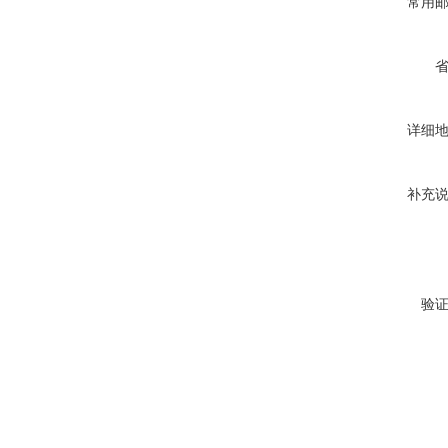
常用
详细
补充
验