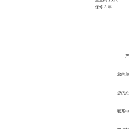
重量约 155 g
保修 3 年
您的
您的
联系