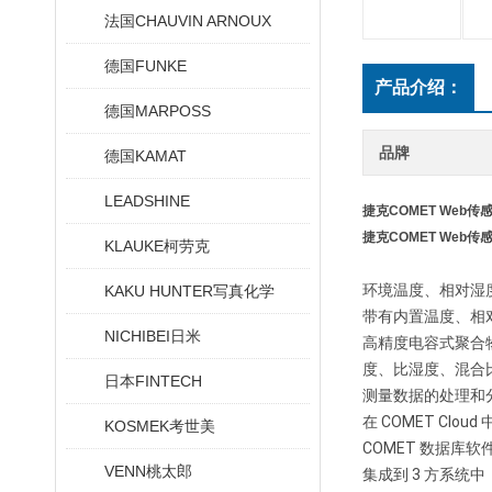
法国CHAUVIN ARNOUX
德国FUNKE
产品介绍：
德国MARPOSS
品牌
德国KAMAT
LEADSHINE
捷克COMET Web传
捷克COMET Web传
KLAUKE柯劳克
环境温度、相对湿度、
KAKU HUNTER写真化学
带有内置温度、相对
NICHIBEI日米
高精度电容式聚合
度、比湿度、混合
日本FINTECH
测量数据的处理和
在
COMET Cloud
KOSMEK考世美
COMET 数据库
软
VENN桃太郎
集成到 3 方系统中