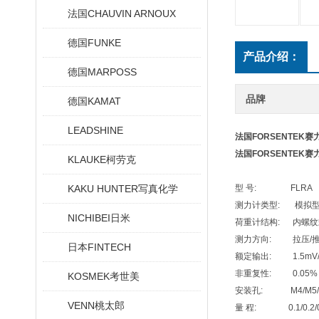
法国CHAUVIN ARNOUX
德国FUNKE
产品介绍：
德国MARPOSS
品牌
德国KAMAT
LEADSHINE
法国FORSENTEK
法国FORSENTEK
KLAUKE柯劳克
KAKU HUNTER写真化学
型 号: FLRA
测力计类型: 模拟
NICHIBEI日米
荷重计结构: 内螺纹
测力方向: 拉压/
日本FINTECH
额定输出: 1.5mV/
非重复性: 0.05% of
KOSMEK考世美
安装孔: M4/M5/M
VENN桃太郎
量 程: 0.1/0.2/0.5