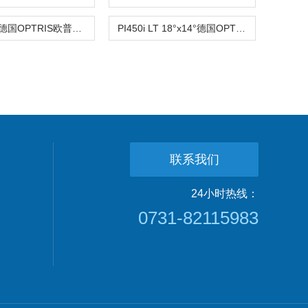
PI640i LT德国OPTRIS欧普士高精度高分辨率红外热像仪
PI450i LT 18°x14°德国OPTRIS欧普士精密快速红外热像仪
联系我们
24小时热线：
0731-82115983