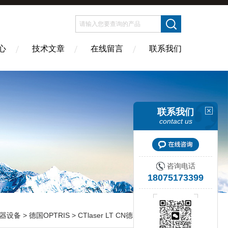
心
技术文章
在线留言
联系我们
联系我们
contact us
咨询电话
18075173399
器设备
>
德国OPTRIS
> CTlaser LT CN德国OPTRIS欧普士带激光瞄准的红外测温仪