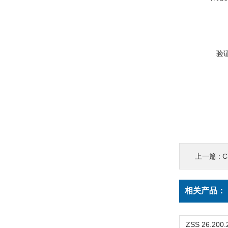
验
上一篇 :
C
相关产品：