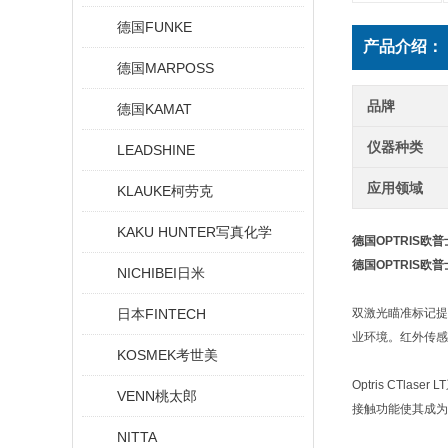
德国FUNKE
产品介绍：
德国MARPOSS
品牌
德国KAMAT
仪器种类
LEADSHINE
应用领域
KLAUKE柯劳克
KAKU HUNTER写真化学
德国OPTRIS
德国OPTRIS
NICHIBEI日米
日本FINTECH
双激光瞄准标记提
业环境。红外传感
KOSMEK考世美
Optris CT
VENN桃太郎
接触功能使其成为
NITTA