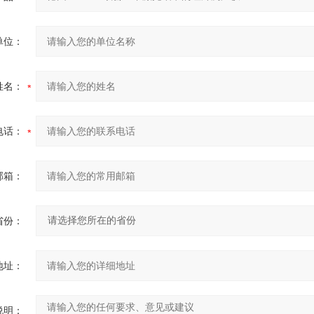
单位：
姓名：
电话：
邮箱：
省份：
地址：
说明：