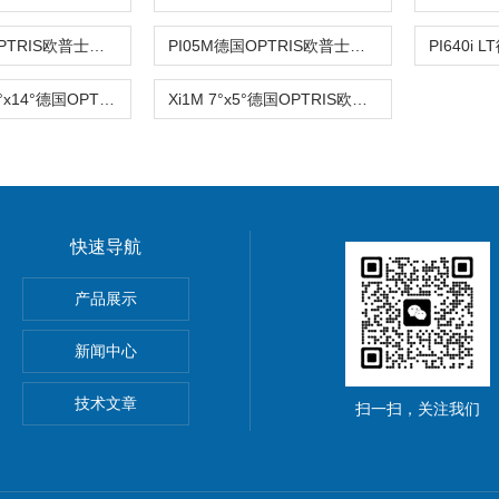
PI08M德国OPTRIS欧普士激光应用红外热像仪
PI05M德国OPTRIS欧普士超短波长精密红外热像仪
PI400i LT 18°x14°德国OPTRIS欧普士精密红外热像仪
Xi1M 7°x5°德国OPTRIS欧普士短波红外热像仪
快速导航
0mL容量瓶
产品展示
田科学 玻璃粘度计
新闻中心
XX0NAGANO KEIKI长野压力表
技术文章
扫一扫，关注我们