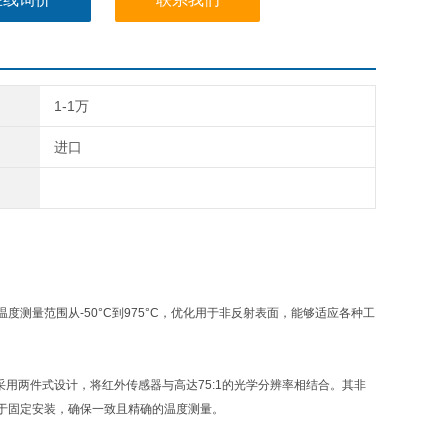
1-1万
进口
测量范围从-50°C到975°C，优化用于非反射表面，能够适应各种工
系列采用两件式设计，将红外传感器与高达75:1的光学分辨率相结合。其非
于固定安装，确保一致且精确的温度测量。