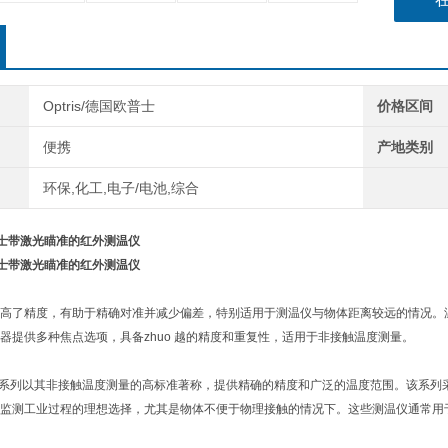
Optris/德国欧普士
价格区间
便携
产地类别
环保,化工,电子/电池,综合
欧普士带激光瞄准的红外测温仪
欧普士带激光瞄准的红外测温仪
高了精度，有助于精确对准并减少偏差，特别适用于测温仪与物体距离较远的情况。温度
器提供多种焦点选项，具备zhuo 越的精度和重复性，适用于非接触温度测量。
laser LT系列以其非接触温度测量的高标准著称，提供精确的精度和广泛的温度范围。该
监测工业过程的理想选择，尤其是物体不便于物理接触的情况下。这些测温仪通常用