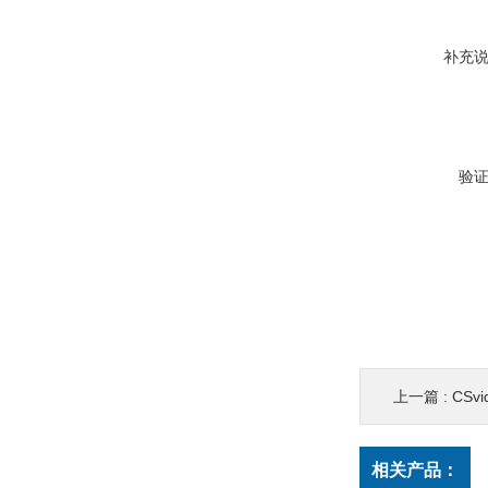
补充
验
上一篇 :
CSvi
相关产品：