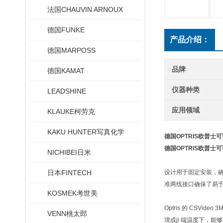
法国CHAUVIN ARNOUX
德国FUNKE
产品介绍：
德国MARPOSS
品牌
德国KAMAT
仪器种类
LEADSHINE
应用领域
KLAUKE柯劳克
KAKU HUNTER写真化学
德国OPTRIS欧普士
德国OPTRIS欧普士
NICHIBEI日米
日本FINTECH
设计用于固定安装，确
准两线接口确保了易于
KOSMEK考世美
Optris 的 CS
VENN桃太郎
境或ji 端温度下，