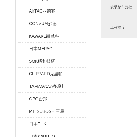
安装部件形状
AirTAC亚德客
CONVUM妙德
工作温度
KAWAKE凯威科
日本MEPAC
SGK昭和技研
CLIPPARD克里帕
TAMAGAWA多摩川
GPG台邦
MITSUBOSHI三星
日本THK
日本KABUTO