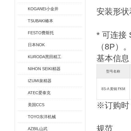
KOGANEI小金井
安装形状
TSUBAKI椿本
FESTO费斯托
* 可连接
（8P）
日本NOK
基本信息
KURODA黑田精工
NIHON SEIKI精器
型号名称
IZUMI泉精器
8S-A 黄铜 FKM
ATEC爱泰克
※订购时
美国CCS
TOYO东洋机械
规范
AZBIL山武