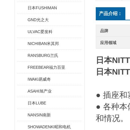
日本FUSHIMAN
产品介绍：
GND光之大
品牌
ULVAC爱发科
应用领域
NICHIBAN米其邦
RANSBURG兰氏
日本NIT
FREEBEAR福力百亚
日本NIT
IWAKI易威奇
ASAHI旭产业
● 插座
日本LUBE
● 各种
NANSIN南新
和情况。
SHOWADENKI昭和电机