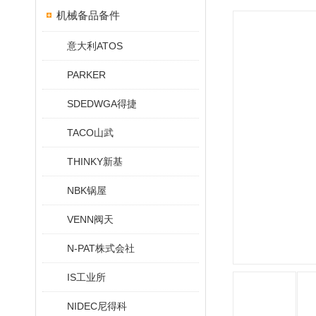
机械备品备件
意大利ATOS
PARKER
SDEDWGA得捷
TACO山武
THINKY新基
NBK锅屋
VENN阀天
N-PAT株式会社
IS工业所
NIDEC尼得科