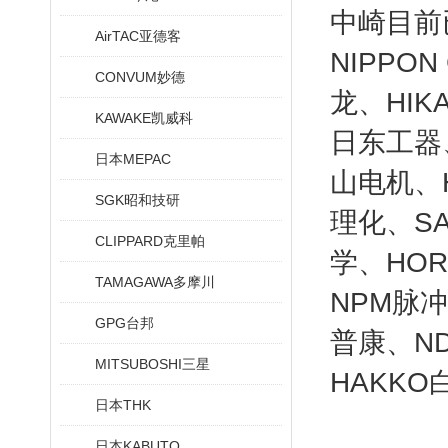
中崎目前
AirTAC亚德客
NIPPO
CONVUM妙德
龙、HIK
KAWAKE凯威科
日东工器、
日本MEPAC
山电机、H
SGK昭和技研
理化、SA
CLIPPARD克里帕
学、HOR
TAMAGAWA多摩川
NPM脉冲
GPG台邦
普康、ND
MITSUBOSHI三星
HAKKO
日本THK
日本KABUTO