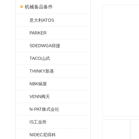
机械备品备件
意大利ATOS
PARKER
SDEDWGA得捷
TACO山武
THINKY新基
NBK锅屋
VENN阀天
N-PAT株式会社
IS工业所
NIDEC尼得科