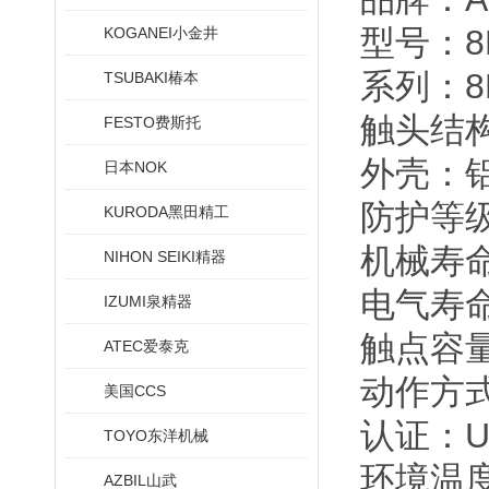
型号：8L
KOGANEI小金井
系列：8
TSUBAKI椿本
触头结构
FESTO费斯托
外壳：
日本NOK
防护等级：
KURODA黑田精工
机械寿命
NIHON SEIKI精器
电气寿命
IZUMI泉精器
触点容量
ATEC爱泰克
动作方
美国CCS
认证：UL
TOYO东洋机械
环境温度
AZBIL山武