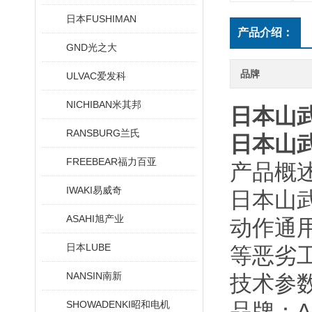
日本FUSHIMAN
产品介绍：
GND光之大
品牌
ULVAC爱发科
NICHIBAN米其邦
日本山武
RANSBURG兰氏
日本山武
FREEBEAR福力百亚
产品概
IWAKI易威奇
日本山武（
ASAHI旭产业
动作通用
日本LUBE
等恶劣
NANSIN南新
技术参
SHOWADENKI昭和电机
品牌：A