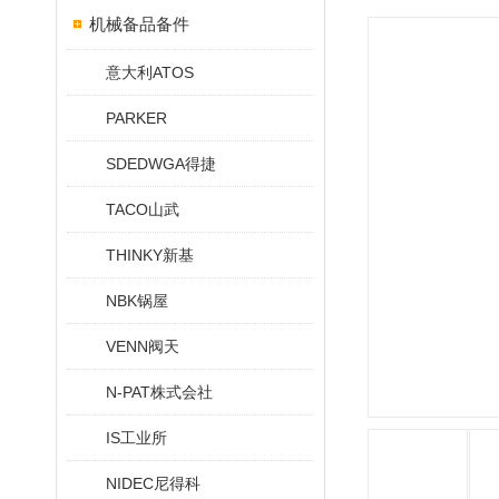
机械备品备件
意大利ATOS
PARKER
SDEDWGA得捷
TACO山武
THINKY新基
NBK锅屋
VENN阀天
N-PAT株式会社
IS工业所
NIDEC尼得科