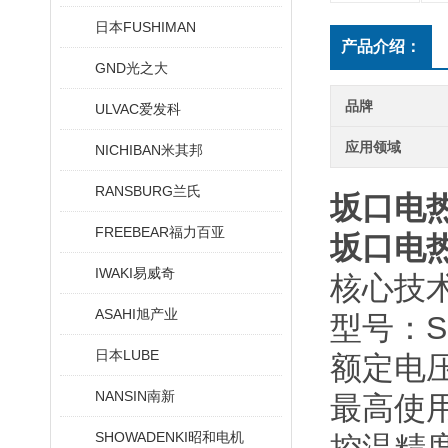
日本FUSHIMAN
产品介绍：
GND光之大
品牌
ULVAC爱发科
应用领域
NICHIBAN米其邦
RANSBURG兰氏
坂口电热
FREEBEAR福力百亚
坂口电热
IWAKI易威奇
核心技
ASAHI旭产业
型号：SD
日本LUBE
额定电压 
NANSIN南新
最高使用
SHOWADENKI昭和电机