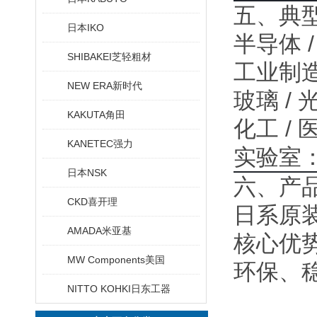
五、典
日本IKO
半导体 
SHIBAKEI芝轻粗材
工业制
NEW ERA新时代
玻璃 /
KAKUTA角田
化工 /
KANETEC强力
实验室
日本NSK
六、产
CKD喜开理
日系原装
AMADA米亚基
核心优势
MW Components美国
环保、
NITTO KOHKI日东工器