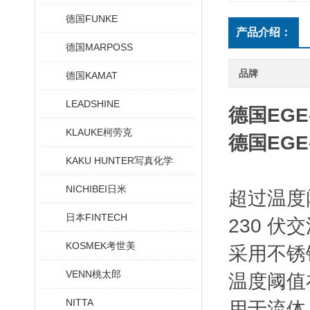
德国FUNKE
产品介绍：
德国MARPOSS
品牌
德国KAMAT
LEADSHINE
德国EGE
KLAUKE柯劳克
德国EGE
KAKU HUNTER写真化学
NICHIBEI日米
超过温度
日本FINTECH
230 伏
KOSMEK考世美
采用不锈
VENN桃太郎
温度阈值在 
NITTA
用于流体