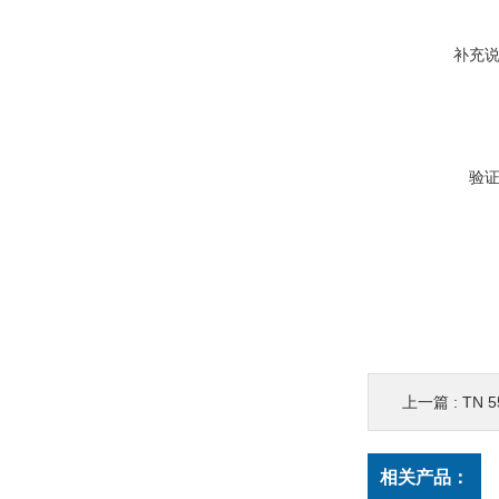
补充
验
上一篇 :
TN 5
相关产品：