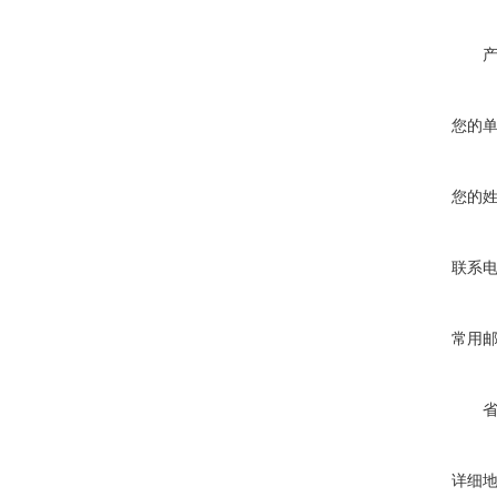
您的
您的
联系
常用
详细