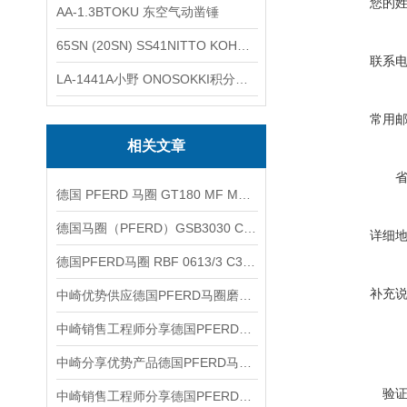
您的
AA-1.3BTOKU 东空气动凿锤
65SN (20SN) SS41NITTO KOHKI日东工器低压用螺帽型快速接头
联系
LA-1441A小野 ONOSOKKI积分平均普通声级计
常用
相关文章
德国 PFERD 马圈 GT180 MF M14 倒衬垫（背衬垫）
德国马圈（PFERD）GSB3030 CO-COOL 36 螺旋砂套产品介绍
详细
德国PFERD马圈 RBF 0613/3 C3 PLUS 硬质合金旋转锉优势介绍
补充
中崎优势供应德国PFERD马圈磨料片CD DIA 75 D251-P60
中崎销售工程师分享德国PFERD马圈旋转锉刀WRC 0313/3 Z3 PLUS GL75
中崎分享优势产品德国PFERD马圈WRC0313/3 Z3 PLUS GL75圆柱形锉刀
验
中崎销售工程师分享德国PFERD马圈 旋转锉 RBF 0613/3 Z3 PLUS 优势介绍