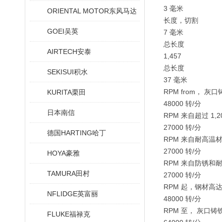
3 毫米
ORIENTAL MOTOR东风马达
长度，切割
GOEI吴英
7 毫米
总长度
AIRTECH安泰
1,457
总长度
SEKISUI积水
37 毫米
RPM from， 灰
KURITA栗田
48000 转/分
日本南信
RPM 来自超过 1,
27000 转/分
德国HARTING哈丁
RPM 来自耐高温
27000 转/分
HOYA豪雅
RPM 来自防锈和
TAMURA田村
27000 转/分
RPM 起，钢材高达 1
NFLIDGE英富丽
48000 转/分
RPM 至， 灰口铸
FLUKE福禄克