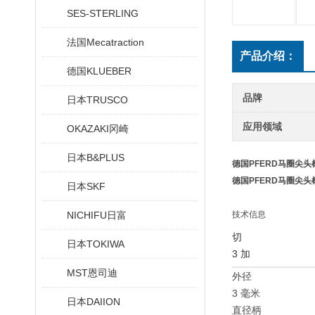
SES-STERLING
法国Mecatraction
产品介绍：
德国KLUEBER
品牌
日本TRUSCO
应用领域
OKAZAKI冈崎
日本B&PLUS
德国PFERD马圈尖
德国PFERD马圈尖
日本SKF
NICHIFU日富
技术信息
切
日本TOKIWA
3 加
MST恩司迪
外径
3 毫米
日本DAIION
直径柄