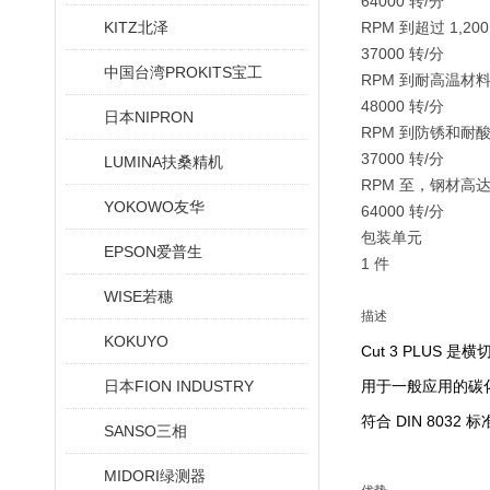
64000 转/分
KITZ北泽
RPM 到超过 1,2
37000 转/分
中国台湾PROKITS宝工
RPM 到耐高温材
48000 转/分
日本NIPRON
RPM 到防锈和耐
37000 转/分
LUMINA扶桑精机
RPM 至，钢材高达 1
YOKOWO友华
64000 转/分
包装单元
EPSON爱普生
1 件
WISE若穗
描述
KOKUYO
Cut 3 PLU
日本FION INDUSTRY
用于一般应用的碳
符合 DIN 8032
SANSO三相
MIDORI绿测器