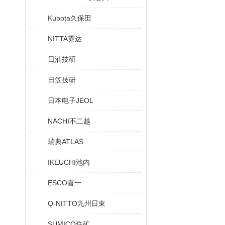
Kubota久保田
NITTA霓达
日油技研
日笠技研
日本电子JEOL
NACHI不二越
瑞典ATLAS
IKEUCHI池内
ESCO喜一
Q-NITTO九州日東
SUMICO住矿