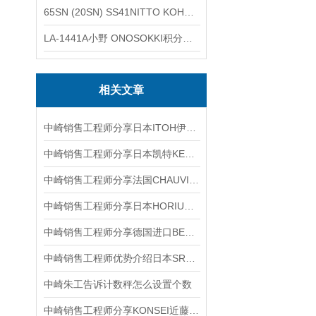
65SN (20SN) SS41NITTO KOHKI日东工器低压用螺帽型快速接头
LA-1441A小野 ONOSOKKI积分平均普通声级计
相关文章
中崎销售工程师分享日本ITOH伊藤螺旋注射器MS-GLL250
中崎销售工程师分享日本凯特KETT木材水分仪MT-730
中崎销售工程师分享法国CHAUVIN ARNOUX防爆万用表MTX3297EX
中崎销售工程师分享日本HORIUCHI堀内液压油缸FFR-SA
中崎销售工程师分享德国进口BEHA-AMPROBE数字万用表37XR-A
中崎销售工程师优势介绍日本SR气压驱动泵SR10015D-A2
中崎朱工告诉计数秤怎么设置个数
中崎销售工程师分享KONSEI近藤薄型气缸HE-3.5MS-NC优势介绍