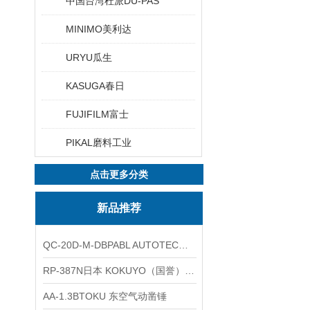
中国台湾杜派DU-PAS
MINIMO美利达
URYU瓜生
KASUGA春日
FUJIFILM富士
PIKAL磨料工业
点击更多分类
新品推荐
QC-20D-M-DBPABL AUTOTEC（必爱路）气动快换盘
RP-387N日本 KOKUYO（国誉）热敏卷纸
AA-1.3BTOKU 东空气动凿锤