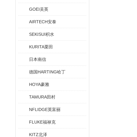
GOEI吴英
AIRTECH安泰
SEKISUI积水
KURITA栗田
日本南信
德国HARTING哈丁
HOYA豪雅
TAMURA田村
NFLIDGE英富丽
FLUKE福禄克
KITZ北泽