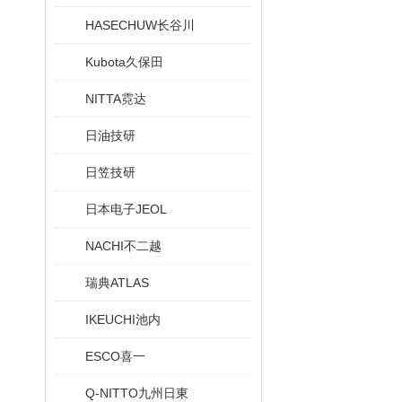
HASECHUW长谷川
Kubota久保田
NITTA霓达
日油技研
日笠技研
日本电子JEOL
NACHI不二越
瑞典ATLAS
IKEUCHI池内
ESCO喜一
Q-NITTO九州日東