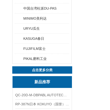
中国台湾杜派DU-PAS
MINIMO美利达
URYU瓜生
KASUGA春日
FUJIFILM富士
PIKAL磨料工业
点击更多分类
新品推荐
QC-20D-M-DBPABL AUTOTEC（必爱路）气动快换盘
RP-387N日本 KOKUYO（国誉）热敏卷纸