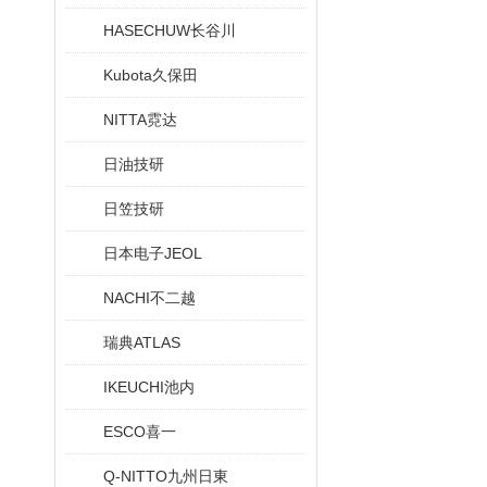
HASECHUW长谷川
Kubota久保田
NITTA霓达
日油技研
日笠技研
日本电子JEOL
NACHI不二越
瑞典ATLAS
IKEUCHI池内
ESCO喜一
Q-NITTO九州日東