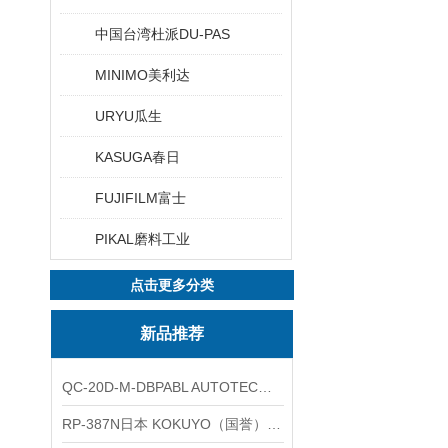
中国台湾杜派DU-PAS
MINIMO美利达
URYU瓜生
KASUGA春日
FUJIFILM富士
PIKAL磨料工业
点击更多分类
新品推荐
QC-20D-M-DBPABL AUTOTEC（必爱路）气动快换盘
RP-387N日本 KOKUYO（国誉）热敏卷纸