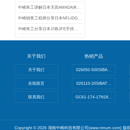
中崎朱工讲解日本天田AMADA米亚基焊接机电源使用注意事项
中崎销售工程师分享日本NFLIDGE英富丽MHB-LAMPDOLB灯泡
中崎朱工分享日本川铁JFE手持式超声波测厚仪 无损测量的介绍
关于我们
热销产品
关于我们
026050-500SIBATA 500m
在线留言
026110-20SIBATA柴田科
联系我们
GC61-174-17N183XXXXX
Copyright © 2026 湖南中崎科技有限公司(www.nmum.com) 