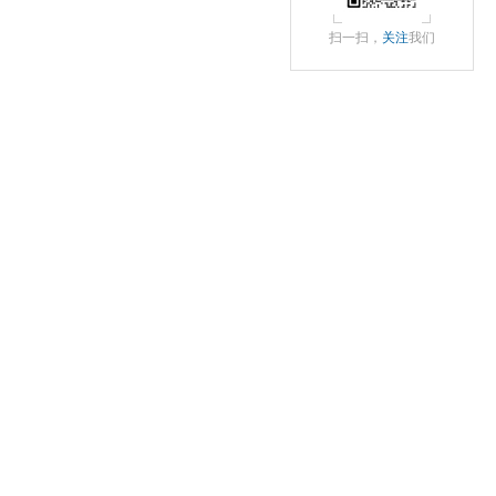
扫一扫，
关注
我们