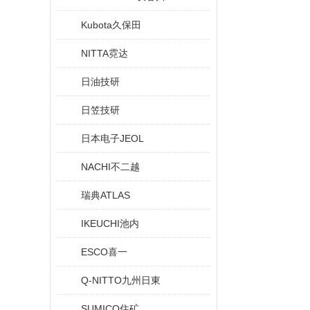
Kubota久保田
NITTA霓达
日油技研
日笠技研
日本电子JEOL
NACHI不二越
瑞典ATLAS
IKEUCHI池内
ESCO喜一
Q-NITTO九州日東
SUMICO住矿