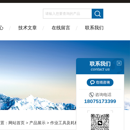
心
技术文章
在线留言
联系我们
联系我们
contact us
咨询电话
18075173399
位置：
网站首页
>
产品展示
>
作业工具及耗材
>
SUMICO住矿