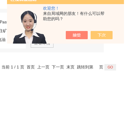
欢迎您！
来自局域网的朋友！有什么可以帮
Moly Paste AS-SSUMICO住矿工业用导电油
助您的吗？
型号：
Moly Paste AS-S
更新日期：
2024-08-21
查看详情
，当前 1 / 1 页 首页 上一页 下一页 末页 跳转到第
页