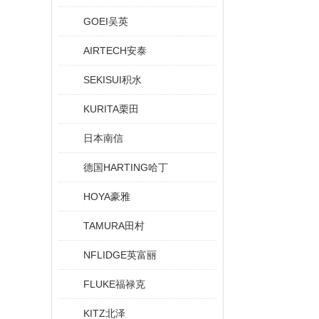
GOEI吴英
AIRTECH安泰
SEKISUI积水
KURITA栗田
日本南信
德国HARTING哈丁
HOYA豪雅
TAMURA田村
NFLIDGE英富丽
FLUKE福禄克
KITZ北泽