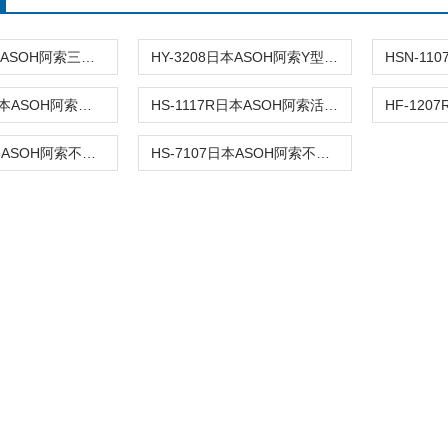
HY-3007日本ASOH阿索三通软管接头
HY-3208日本ASOH阿索Y型软管接头
HS-2207R日本ASOH阿索双口胶管接头
HS-1117R日本ASOH阿索活接式软管接头
HF-7207日本ASOH阿索不锈钢内螺纹接头
HS-7107日本ASOH阿索不锈钢接头