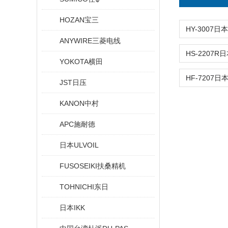
HOZAN宝三
ANYWIRE三菱电线
YOKOTA横田
JST日压
KANON中村
APC施耐德
日本ULVOIL
FUSOSEIKI扶桑精机
TOHNICHI东日
日本IKK