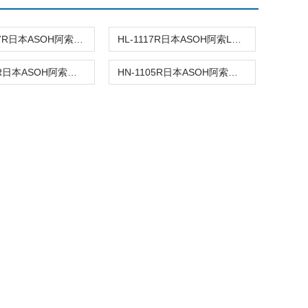
HSN-1107R日本ASOH阿索软管接头袋螺母
HL-1117R日本ASOH阿索L型软管接头
HF-1207R日本ASOH阿索内部螺丝和软管接头
HN-1105R日本ASOH阿索软管接头