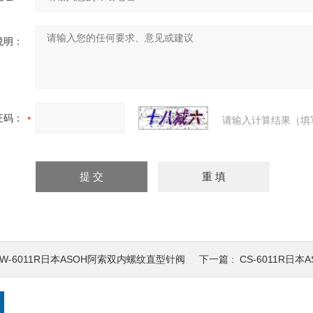
说明：
证码：
请输入计算结果（填
CW-6011R日本ASOH阿索双内螺纹直型针阀
下一篇 :
CS-6011R日本