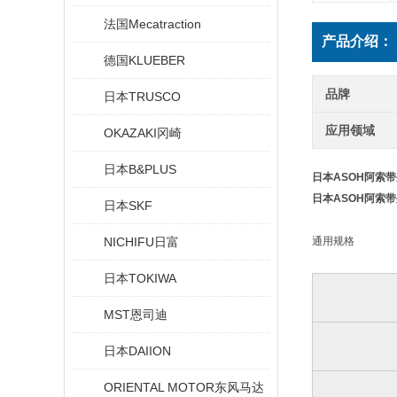
法国Mecatraction
产品介绍：
德国KLUEBER
品牌
日本TRUSCO
应用领域
OKAZAKI冈崎
日本B&PLUS
日本ASOH阿索
日本ASOH阿索
日本SKF
NICHIFU日富
通用规格
日本TOKIWA
MST恩司迪
日本DAIION
ORIENTAL MOTOR东风马达