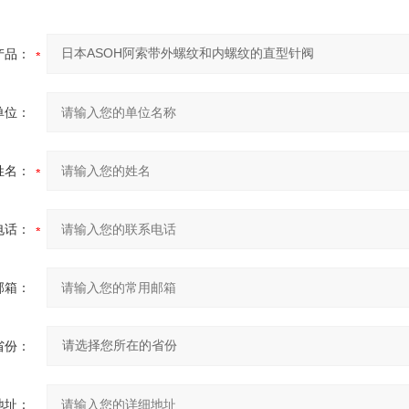
产品：
单位：
姓名：
电话：
邮箱：
省份：
地址：