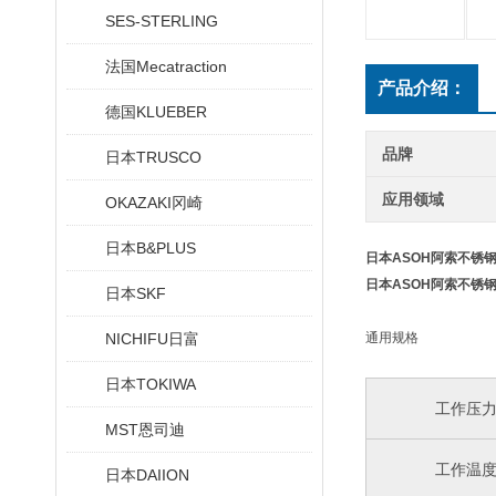
SES-STERLING
法国Mecatraction
产品介绍：
德国KLUEBER
品牌
日本TRUSCO
应用领域
OKAZAKI冈崎
日本B&PLUS
日本ASOH阿索不锈
日本ASOH阿索不锈
日本SKF
NICHIFU日富
通用规格
日本TOKIWA
工作压
MST恩司迪
工作温
日本DAIION