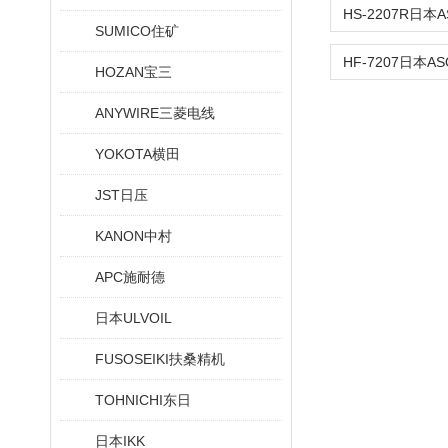
SUMICO住矿
HOZAN宝三
ANYWIRE三菱电线
YOKOTA横田
JST日压
KANON中村
APC施耐德
日本ULVOIL
FUSOSEIKI扶桑精机
TOHNICHI东日
日本IKK