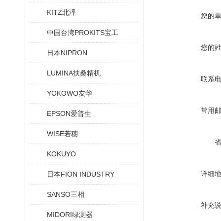
KITZ北泽
您的
中国台湾PROKITS宝工
您的
日本NIPRON
LUMINA扶桑精机
联系
YOKOWO友华
常用
EPSON爱普生
WISE若穗
KOKUYO
详细
日本FION INDUSTRY
SANSO三相
补充
MIDORI绿测器