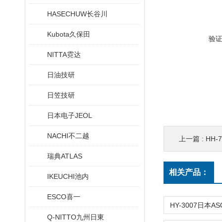
HASECHUW长谷川
Kubota久保田
验
NITTA霓达
日油技研
日笠技研
日本电子JEOL
NACHI不二越
上一篇 :
HH
瑞典ATLAS
相关产品：
IKEUCHI池内
ESCO喜一
Q-NITTO九州日東