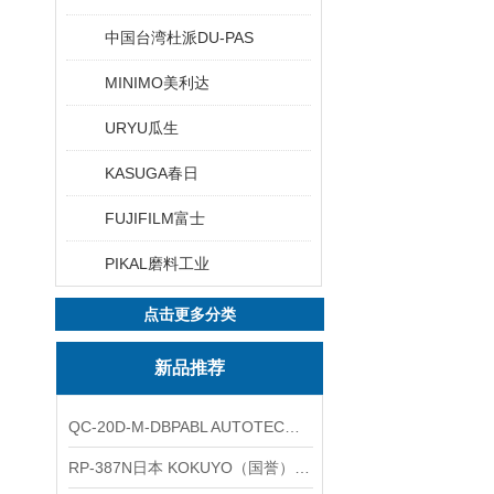
中国台湾杜派DU-PAS
MINIMO美利达
URYU瓜生
KASUGA春日
FUJIFILM富士
PIKAL磨料工业
点击更多分类
新品推荐
QC-20D-M-DBPABL AUTOTEC（必爱路）气动快换盘
RP-387N日本 KOKUYO（国誉）热敏卷纸