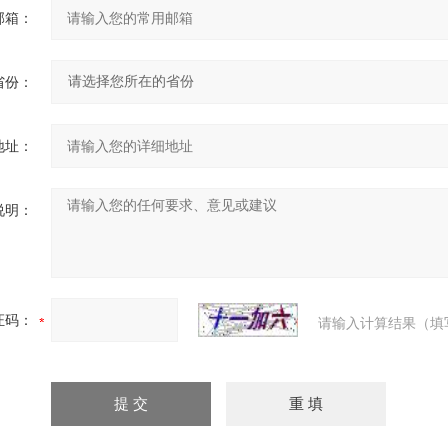
邮箱：
省份：
地址：
说明：
证码：
请输入计算结果（填