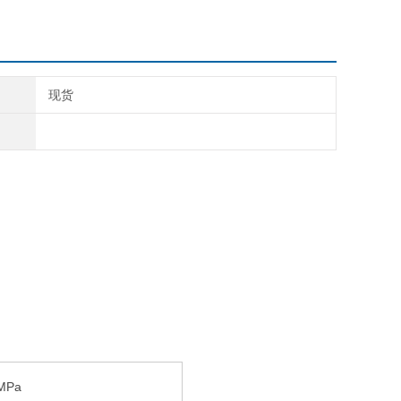
现货
MPa