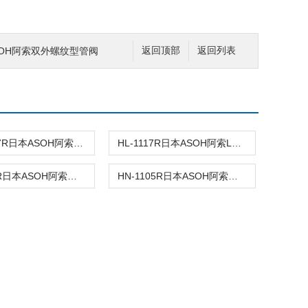
ASOH阿索双外螺纹型管阀
返回顶部
返回列表
HSN-1107R日本ASOH阿索软管接头袋螺母
HL-1117R日本ASOH阿索L型软管接头
HF-1207R日本ASOH阿索内部螺丝和软管接头
HN-1105R日本ASOH阿索软管接头