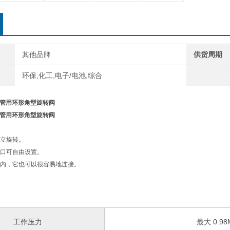
其他品牌
供货周期
环保,化工,电子/电池,综合
铜管用环形角型旋转阀
铜管用环形角型旋转阀
立旋转。
口可自由设置。
内，它也可以很容易地连接。
工作压力
最大 0.98