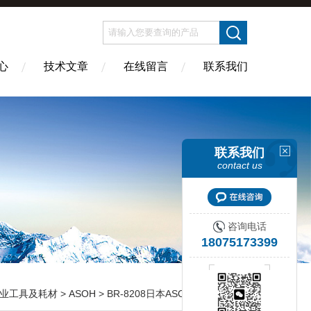
心
技术文章
在线留言
联系我们
联系我们
contact us
咨询电话
18075173399
业工具及耗材
>
ASOH
> BR-8208日本ASOH阿索铜管用环形角型旋转阀