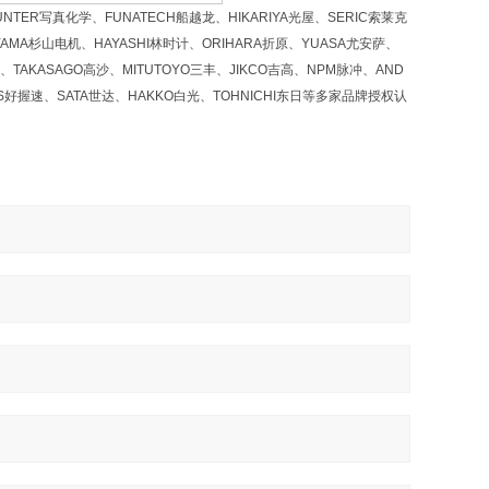
NTER写真化学、FUNATECH船越龙、HIKARIYA光屋、SERIC索莱克
YAMA杉山电机、HAYASHI林时计、ORIHARA折原、YUASA尤安萨、
、TAKASAGO高沙、MITUTOYO三丰、JIKCO吉高、NPM脉冲、AND
OS好握速、SATA世达、HAKKO白光、TOHNICHI东日等多家品牌授权认