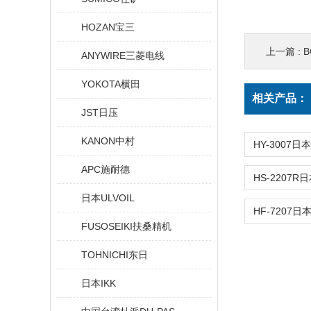
HOZAN宝三
上一篇 :
B
ANYWIRE三菱电线
YOKOTA横田
相关产品：
JST日压
KANON中村
APC施耐德
日本ULVOIL
FUSOSEIKI扶桑精机
TOHNICHI东日
日本IKK