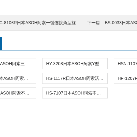
C-8106R日本ASOH阿索一键连接角型旋转阀
下一篇 :
BS-0033日本
HY-3007日本ASOH阿索三通软管接头
HY-3208日本ASOH阿索Y型软管接头
HS-2207R日本ASOH阿索双口胶管接头
HS-1117R日本ASOH阿索活接式软管接头
HF-7207日本ASOH阿索不锈钢内螺纹接头
HS-7107日本ASOH阿索不锈钢接头