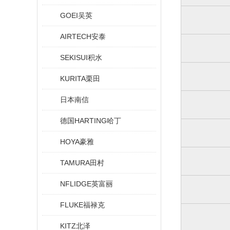
GOEI吴英
AIRTECH安泰
SEKISUI积水
KURITA栗田
日本南信
德国HARTING哈丁
HOYA豪雅
TAMURA田村
NFLIDGE英富丽
FLUKE福禄克
KITZ北泽