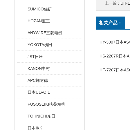
上一篇 :
UH-
SUMICO住矿
HOZAN宝三
相关产品：
ANYWIRE三菱电线
YOKOTA横田
JST日压
KANON中村
APC施耐德
日本ULVOIL
FUSOSEIKI扶桑精机
TOHNICHI东日
日本IKK