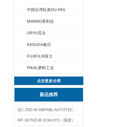
中国台湾杜派DU-PAS
MINIMO美利达
URYU瓜生
KASUGA春日
FUJIFILM富士
PIKAL磨料工业
点击更多分类
新品推荐
QC-20D-M-DBPABL AUTOTEC（必爱路）气动快换盘
RP-387N日本 KOKUYO（国誉）热敏卷纸