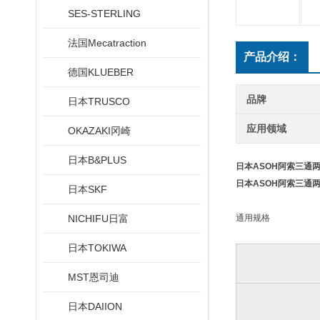
SES-STERLING
法国Mecatraction
产品介绍：
德国KLUEBER
品牌
日本TRUSCO
应用领域
OKAZAKI冈崎
日本B&PLUS
日本ASOH阿索三通
日本ASOH阿索三通
日本SKF
NICHIFU日富
通用规格
日本TOKIWA
MST恩司迪
日本DAIION