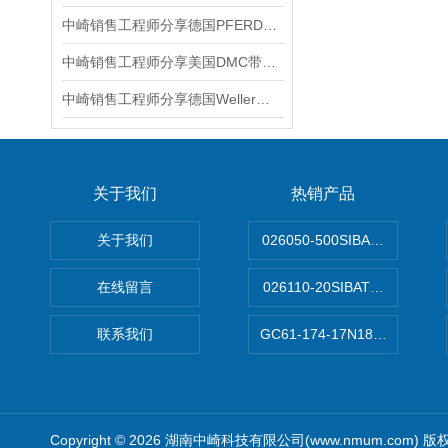
中崎销售工程师分享德国PFERD马圈旋转锉刀WRC 0313/3 Z3 PLUS GL75
中崎销售工程师分享美国DMC带软口夹面夹紧钳BT-SJ-468
中崎销售工程师分享德国Weller威乐WX1电焊台电烙铁
关于我们
热销产品
关于我们
026050-500SIBATA 500m
在线留言
026110-20SIBATA柴田科
联系我们
GC61-174-17N183XXXXX
Copyright © 2026 湖南中崎科技有限公司(www.nmum.com) 