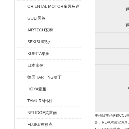
ORIENTAL MOTOR东风马达
GOEI吴英
AIRTECH安泰
SEKISUI积水
KURITA栗田
日本南信
德国HARTING哈丁
HOYA豪雅
TAMURA田村
NFLIDGE英富丽
中崎目前已获得CCS晰写
斯、REVOX莱宝克斯、
FLUKE福禄克