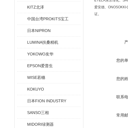
EYELA东京理化、SA
KITZ北泽
爱安德、ONOSOKKI
证。
中国台湾PROKITS宝工
日本NIPRON
LUMINA扶桑精机
YOKOWO友华
您的
EPSON爱普生
WISE若穗
您的
KOKUYO
联系
日本FION INDUSTRY
SANSO三相
常用
MIDORI绿测器