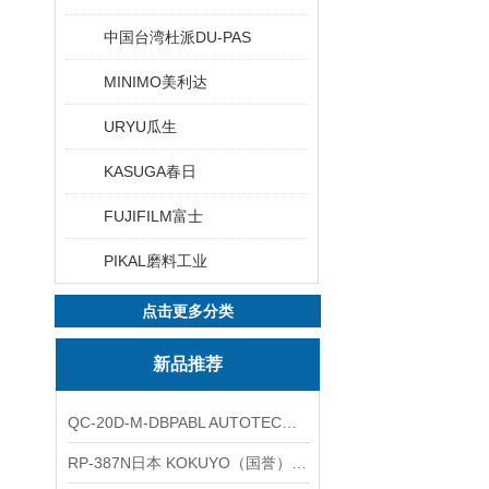
中国台湾杜派DU-PAS
MINIMO美利达
URYU瓜生
KASUGA春日
FUJIFILM富士
PIKAL磨料工业
点击更多分类
新品推荐
QC-20D-M-DBPABL AUTOTEC（必爱路）气动快换盘
RP-387N日本 KOKUYO（国誉）热敏卷纸