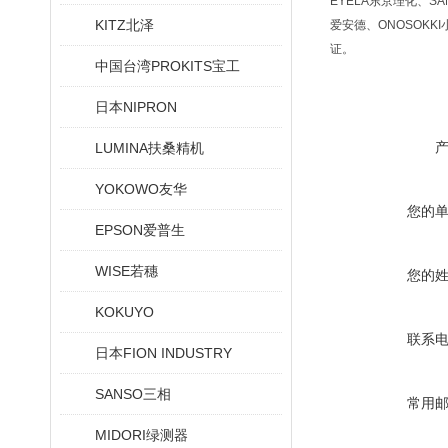
EYELA东京理化、SA
KITZ北泽
爱安德、ONOSOKKI
证。
中国台湾PROKITS宝工
日本NIPRON
LUMINA扶桑精机
YOKOWO友华
您的
EPSON爱普生
WISE若穗
您的
KOKUYO
联系
日本FION INDUSTRY
SANSO三相
常用
MIDORI绿测器