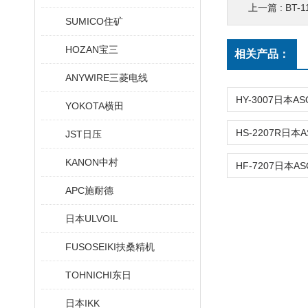
上一篇 :
BT-
SUMICO住矿
HOZAN宝三
相关产品：
ANYWIRE三菱电线
YOKOTA横田
JST日压
KANON中村
APC施耐德
日本ULVOIL
FUSOSEIKI扶桑精机
TOHNICHI东日
日本IKK