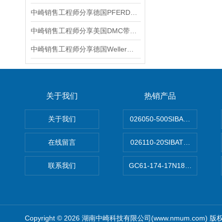
中崎销售工程师分享德国PFERD马圈旋转锉刀WRC 0313/3 Z3 PLUS GL75
中崎销售工程师分享美国DMC带软口夹面夹紧钳BT-SJ-468
中崎销售工程师分享德国Weller威乐WX1电焊台电烙铁
关于我们
热销产品
关于我们
026050-500SIBATA 500m
在线留言
026110-20SIBATA柴田科
联系我们
GC61-174-17N183XXXXX
Copyright © 2026 湖南中崎科技有限公司(www.nmum.com) 