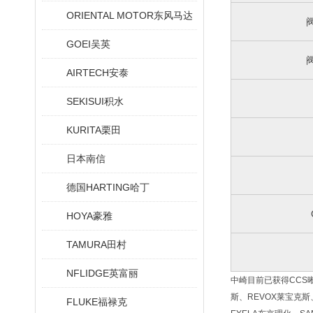
ORIENTAL MOTOR东风马达
GOEI吴英
AIRTECH安泰
SEKISUI积水
KURITA栗田
日本南信
德国HARTING哈丁
HOYA豪雅
TAMURA田村
NFLIDGE英富丽
中崎目前已获得CCS晰写
斯、REVOX莱宝克斯、
FLUKE福禄克