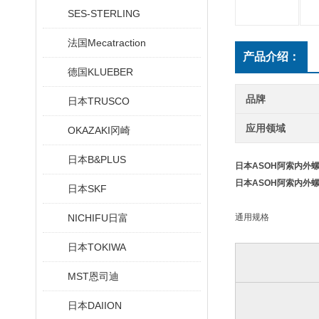
SES-STERLING
法国Mecatraction
产品介绍：
德国KLUEBER
品牌
日本TRUSCO
应用领域
OKAZAKI冈崎
日本B&PLUS
日本ASOH阿索内外
日本ASOH阿索内外
日本SKF
NICHIFU日富
通用规格
日本TOKIWA
MST恩司迪
日本DAIION