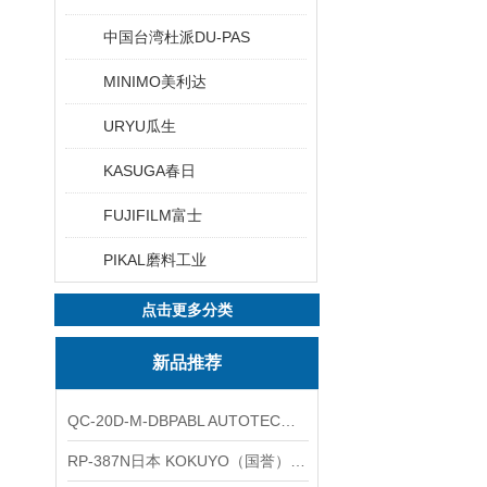
中国台湾杜派DU-PAS
MINIMO美利达
URYU瓜生
KASUGA春日
FUJIFILM富士
PIKAL磨料工业
点击更多分类
新品推荐
QC-20D-M-DBPABL AUTOTEC（必爱路）气动快换盘
RP-387N日本 KOKUYO（国誉）热敏卷纸