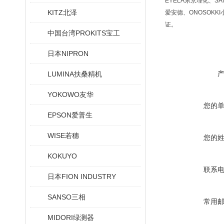
EYELA东京理化、SA
KITZ北泽
爱安德、ONOSOKKI
证。
中国台湾PROKITS宝工
日本NIPRON
LUMINA扶桑精机
YOKOWO友华
您的
EPSON爱普生
WISE若穗
您的
KOKUYO
联系
日本FION INDUSTRY
SANSO三相
常用
MIDORI绿测器