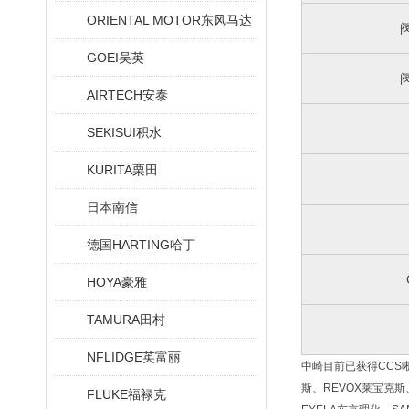
ORIENTAL MOTOR东风马达
GOEI吴英
AIRTECH安泰
SEKISUI积水
KURITA栗田
日本南信
德国HARTING哈丁
HOYA豪雅
TAMURA田村
NFLIDGE英富丽
中崎目前已获得CCS晰写
斯、REVOX莱宝克斯、
FLUKE福禄克