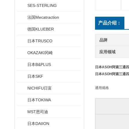
SES-STERLING
法国Mecatraction
产品介绍：
德国KLUEBER
品牌
日本TRUSCO
应用领域
OKAZAKI冈崎
日本B&PLUS
日本ASOH阿索三通
日本ASOH阿索三通
日本SKF
NICHIFU日富
通用规格
日本TOKIWA
MST恩司迪
日本DAIION