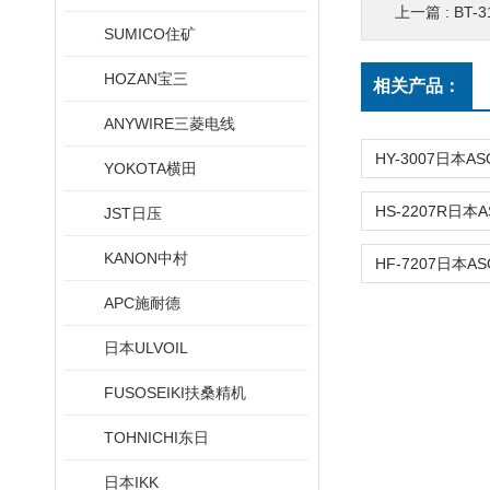
上一篇 :
BT-
SUMICO住矿
HOZAN宝三
相关产品：
ANYWIRE三菱电线
YOKOTA横田
JST日压
KANON中村
APC施耐德
日本ULVOIL
FUSOSEIKI扶桑精机
TOHNICHI东日
日本IKK