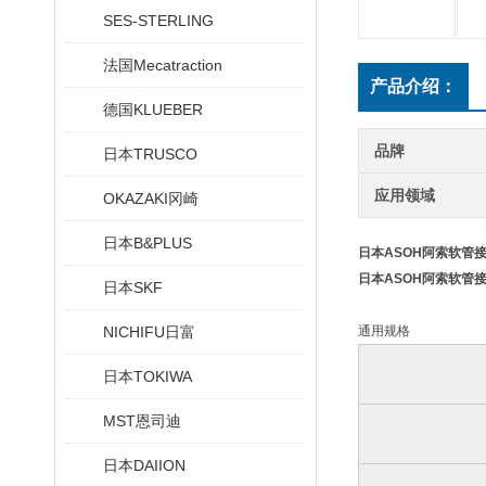
SES-STERLING
法国Mecatraction
产品介绍：
德国KLUEBER
品牌
日本TRUSCO
应用领域
OKAZAKI冈崎
日本B&PLUS
日本ASOH阿索软管
日本ASOH阿索软管
日本SKF
NICHIFU日富
通用规格
日本TOKIWA
MST恩司迪
日本DAIION