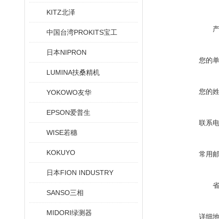
KITZ北泽
中国台湾PROKITS宝工
日本NIPRON
您的
LUMINA扶桑精机
您的
YOKOWO友华
EPSON爱普生
联系
WISE若穗
KOKUYO
常用
日本FION INDUSTRY
SANSO三相
MIDORI绿测器
详细