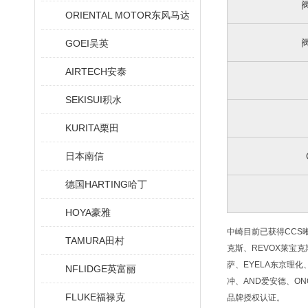
ORIENTAL MOTOR东风马达
GOEI吴英
AIRTECH安泰
SEKISUI积水
KURITA栗田
日本南信
德国HARTING哈丁
HOYA豪雅
中崎目前已获得CCS晰写
TAMURA田村
克斯、REVOX莱宝克斯
萨、EYELA东京理化、
NFLIDGE英富丽
冲、AND爱安德、ONO
FLUKE福禄克
品牌授权认证。