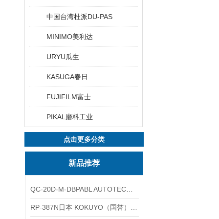
中国台湾杜派DU-PAS
MINIMO美利达
URYU瓜生
KASUGA春日
FUJIFILM富士
PIKAL磨料工业
点击更多分类
新品推荐
QC-20D-M-DBPABL AUTOTEC（必爱路）气动快换盘
RP-387N日本 KOKUYO（国誉）热敏卷纸