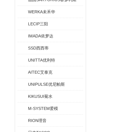
WERKA未禾华
LECIP三阳
IMADA依梦达
SSD西西蒂
UNITTA优利特
AITEC艾泰克
UNIPULSE优尼帕斯
KIKUSUI菊水
M-SYSTEM爱模
RION理音