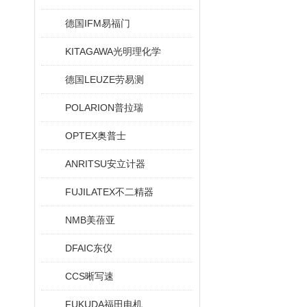
德国IFM易福门
KITAGAWA光明理化学
德国LEUZE劳易测
POLARION普拉瑞
OPTEX奥普士
ANRITSU安立计器
FUJILATEX不二精器
NMB美蓓亚
DFAIC东仪
CCS晰写速
FUKUDA福田电机