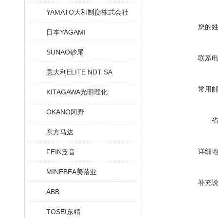
YAMATO大和制衡株式会社
您的
日本YAGAMI
SUNAO砂尾
联系
意大利ELITE NDT SA
常用
KITAGAWA光明理化
OKANO冈野
东方马达
详细
FEIN泛音
MINEBEA美蓓亚
补充
ABB
TOSEI东精