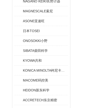
NAGANO KEIKI长野计器
MAGNESCALE索尼
ASONE亚速旺
日本TOSEI
ONOSOKKI小野
SIBATA柴田科学
KYOWA共和
KONICA MINOLTA柯尼卡美能达
MACOME码控美
HEIDON新东科学
ACCRETECH东京精密