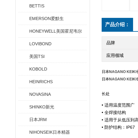
BETTIS
EMERSON爱默生
产品介绍：
HONEYWELL美国霍尼韦尔
品牌
LOVIBOND
应用领域
美国TSI
KOBOLD
日本NAGANO KEI
日本NAGANO KEI
HEINRICHS
长处
NOVASINA
• 适用温度范围广
SHINKO新光
• 全焊接结构
日本JRM
• 适用于从低压到
• 防护结构：IP67
NIHONSEIK日本精器