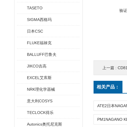
TASETO
验
SIGMA西格玛
日本CSC
FLUKE福禄克
BALLUFF巴鲁夫
JIKCO吉高
上一篇 :
CD8
EXCEL艾库斯
相关产品：
NRK理化学器械
意大利COSYS
TECLOCK得乐
Autonics奥托尼克斯