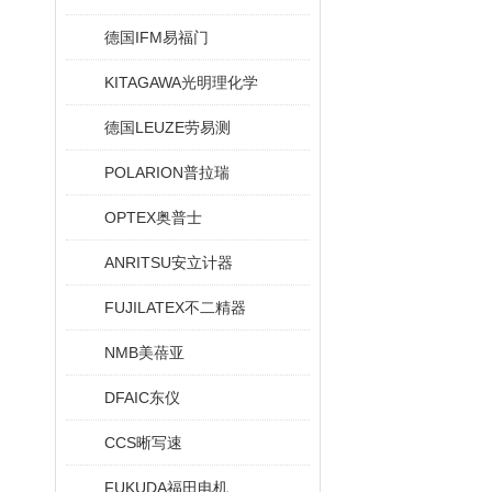
德国IFM易福门
KITAGAWA光明理化学
德国LEUZE劳易测
POLARION普拉瑞
OPTEX奥普士
ANRITSU安立计器
FUJILATEX不二精器
NMB美蓓亚
DFAIC东仪
CCS晰写速
FUKUDA福田电机