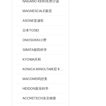
NAGANO KEIKI长野计器
MAGNESCALE索尼
ASONE亚速旺
日本TOSEI
ONOSOKKI小野
SIBATA柴田科学
KYOWA共和
KONICA MINOLTA柯尼卡美能达
MACOME码控美
HEIDON新东科学
ACCRETECH东京精密