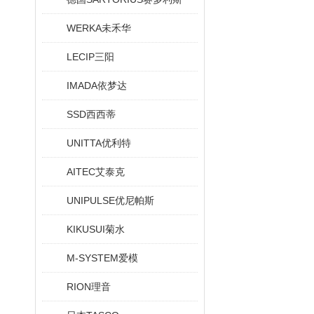
WERKA未禾华
LECIP三阳
IMADA依梦达
SSD西西蒂
UNITTA优利特
AITEC艾泰克
UNIPULSE优尼帕斯
KIKUSUI菊水
M-SYSTEM爱模
RION理音