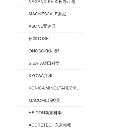
NAGANO KEIKI长野计器
MAGNESCALE索尼
ASONE亚速旺
日本TOSEI
ONOSOKKI小野
SIBATA柴田科学
KYOWA共和
KONICA MINOLTA柯尼卡美能达
MACOME码控美
HEIDON新东科学
ACCRETECH东京精密