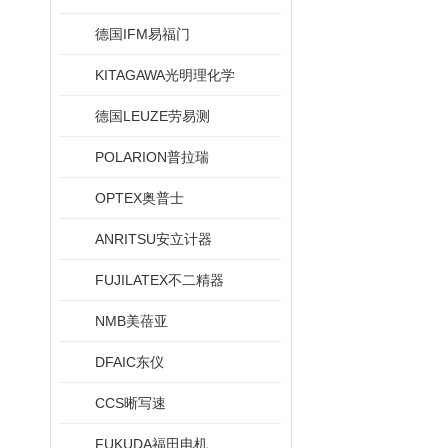
德国IFM易福门
KITAGAWA光明理化学
德国LEUZE劳易测
POLARION普拉瑞
OPTEX奥普士
ANRITSU安立计器
FUJILATEX不二精器
NMB美蓓亚
DFAIC东仪
CCS晰写速
FUKUDA福田电机