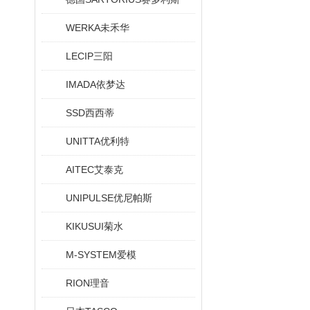
WERKA未禾华
LECIP三阳
IMADA依梦达
SSD西西蒂
UNITTA优利特
AITEC艾泰克
UNIPULSE优尼帕斯
KIKUSUI菊水
M-SYSTEM爱模
RION理音