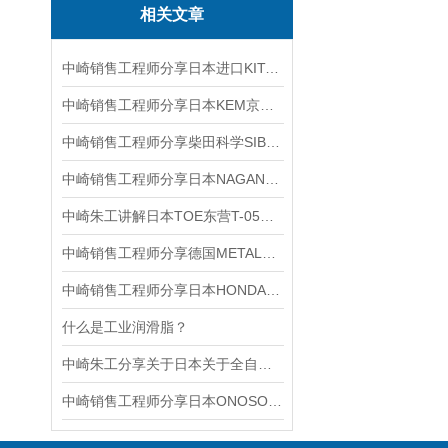
相关文章
中崎销售工程师分享日本进口KITAGAWA北川铁工M1330HC21D回转油缸
中崎销售工程师分享日本KEM京都电子 C-173 复合玻璃电极
中崎销售工程师分享柴田科学SIBATA低温循环水箱Cool Manpal C-307
中崎销售工程师分享日本NAGANO KEIKI长野计器 AE15-1912DO0001XXXX0压力表
中崎朱工讲解日本TOE东营T-05工业折弯机防划痕布功能说明
中崎销售工程师分享德国METALLUX绕线功率电阻器PWR-R
中崎销售工程师分享日本HONDA本多 W-113A 台式超声波清洗机
什么是工业润滑脂？
中崎朱工分享关于日本关于全自动粉末电阻率测试仪系统使用湖南
中崎销售工程师分享日本ONOSOKKI小野LA-1441A声级计特点