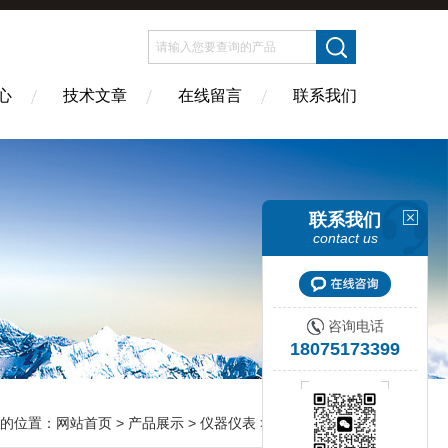
心
技术文章
在线留言
联系我们
联系我们
contact us
咨询电话
18075173399
的位置：
网站首页
>
产品展示
>
仪器仪表
>
NRK理化学器械