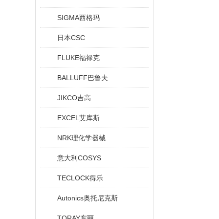
SIGMA西格玛
日本CSC
FLUKE福禄克
BALLUFF巴鲁夫
JIKCO吉高
EXCEL艾库斯
NRK理化学器械
意大利COSYS
TECLOCK得乐
Autonics奥托尼克斯
TORAY东丽