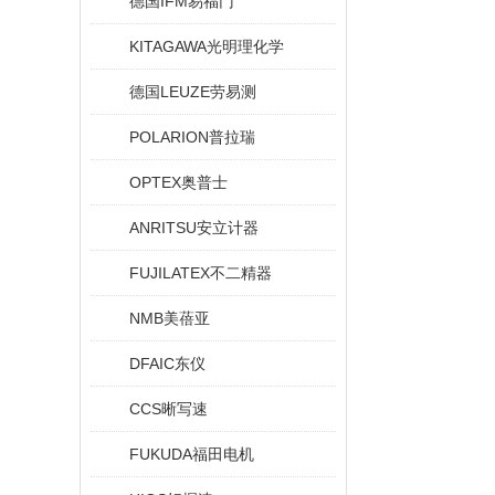
德国IFM易福门
KITAGAWA光明理化学
德国LEUZE劳易测
POLARION普拉瑞
OPTEX奥普士
ANRITSU安立计器
FUJILATEX不二精器
NMB美蓓亚
DFAIC东仪
CCS晰写速
FUKUDA福田电机