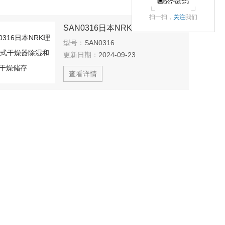
扫一扫，
关注
我们
SAN0316日本NRK理化学 台式干燥器除湿和干燥储存
型号：
SAN0316
更新日期：
2024-09-23
查看详情