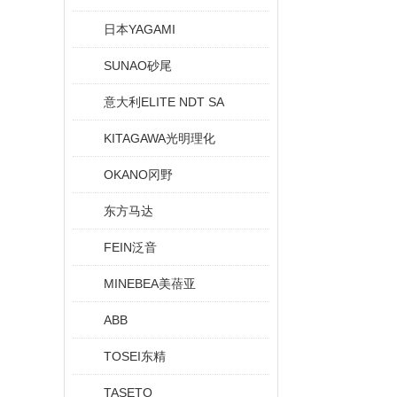
日本YAGAMI
SUNAO砂尾
意大利ELITE NDT SA
KITAGAWA光明理化
OKANO冈野
东方马达
FEIN泛音
MINEBEA美蓓亚
ABB
TOSEI东精
TASETO