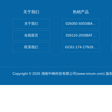
关于我们
热销产品
关于我们
026050-500SIBATA 500m
在线留言
026110-20SIBATA柴田科
联系我们
GC61-174-17N183XXXXX
Copyright © 2026 湖南中崎科技有限公司(www.nmum.com) 