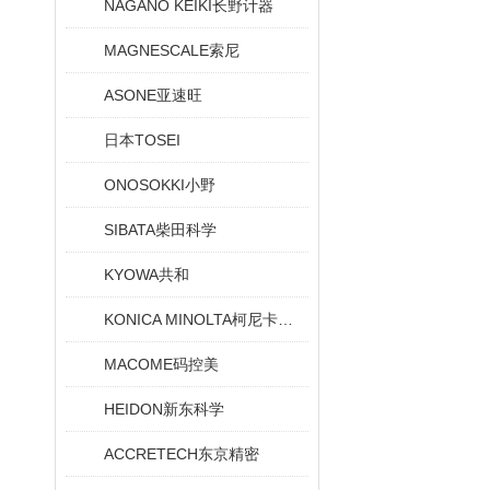
NAGANO KEIKI长野计器
MAGNESCALE索尼
ASONE亚速旺
日本TOSEI
ONOSOKKI小野
SIBATA柴田科学
KYOWA共和
KONICA MINOLTA柯尼卡美能达
MACOME码控美
HEIDON新东科学
ACCRETECH东京精密