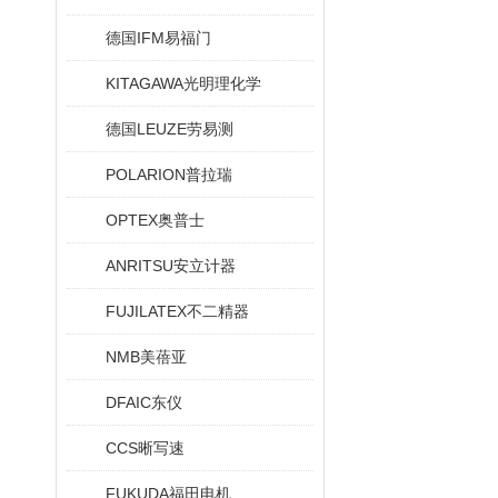
德国IFM易福门
KITAGAWA光明理化学
德国LEUZE劳易测
POLARION普拉瑞
OPTEX奥普士
ANRITSU安立计器
FUJILATEX不二精器
NMB美蓓亚
DFAIC东仪
CCS晰写速
FUKUDA福田电机