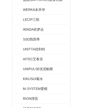
WERKA未禾华
LECIP三阳
IMADA依梦达
SSD西西蒂
UNITTA优利特
AITEC艾泰克
UNIPULSE优尼帕斯
KIKUSUI菊水
M-SYSTEM爱模
RION理音