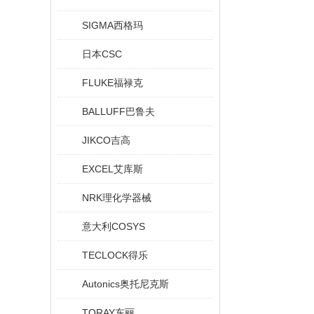
SIGMA西格玛
日本CSC
FLUKE福禄克
BALLUFF巴鲁夫
JIKCO吉高
EXCEL艾库斯
NRK理化学器械
意大利COSYS
TECLOCK得乐
Autonics奥托尼克斯
TORAY东丽