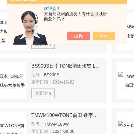
欢迎您！
来自局域网的朋友！有什么可以帮
TMWM100日本TONE前田活动扭力扳手直接设定型
助您的吗？
型号：
TMWM100
更新日期：
2024-10-29
查看详情
BS900S日本TONE前田短臂 L 形球头六角扳手
型号：
BS900S
更新日期：
2024-10-22
查看详情
TMWM100WTONE前田 数字型活动扭力扳手
型号：
TMWM100W
更新日期：
2024-08-06