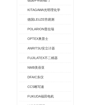
德国IFM易福门
KITAGAWA光明理化学
德国LEUZE劳易测
POLARION普拉瑞
OPTEX奥普士
ANRITSU安立计器
FUJILATEX不二精器
NMB美蓓亚
DFAIC东仪
CCS晰写速
FUKUDA福田电机