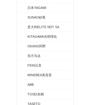
日本YAGAMI
SUNAO砂尾
意大利ELITE NDT SA
KITAGAWA光明理化
OKANO冈野
东方马达
FEIN泛音
MINEBEA美蓓亚
ABB
TOSEI东精
TASETO