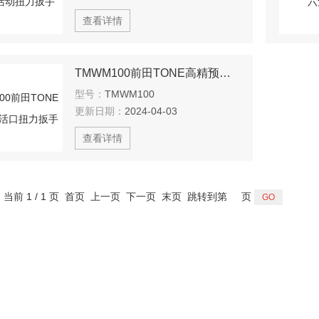
查看详情
TMWM100前田TONE高精预置式活口扭力扳手
型号：
TMWM100
更新日期：
2024-04-03
查看详情
，当前 1 / 1 页 首页 上一页 下一页 末页 跳转到第
页