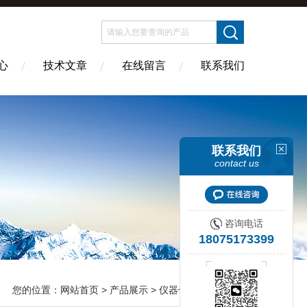
心
技术文章
在线留言
联系我们
联系我们
contact us
咨询电话
18075173399
您的位置：
网站首页
>
产品展示
>
仪器仪表
>
TONE前田