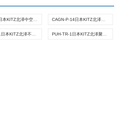
PF-001D日本KITZ北泽中空纤维膜脱气模块
CAGN-P-14日本KITZ北泽清洁吹尘PP枪
SUH-TR-1日本KITZ北泽不锈钢过滤器外壳
PUH-TR-1日本KITZ北泽聚丙烯过滤器外壳