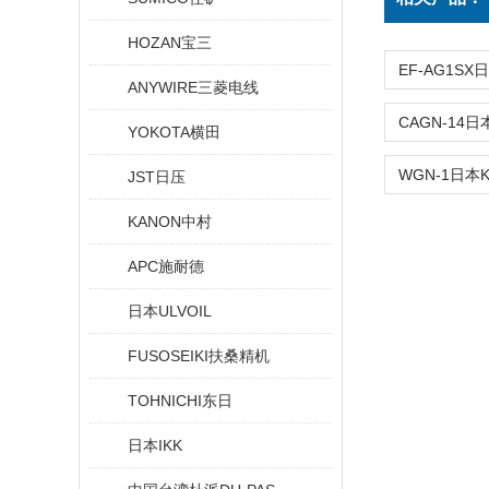
HOZAN宝三
ANYWIRE三菱电线
YOKOTA横田
JST日压
KANON中村
APC施耐德
日本ULVOIL
FUSOSEIKI扶桑精机
TOHNICHI东日
日本IKK