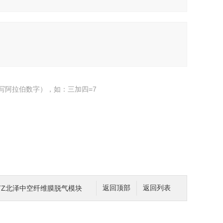
写阿拉伯数字），如：三加四=7
KITZ北泽中空纤维膜脱气模块
返回顶部
返回列表