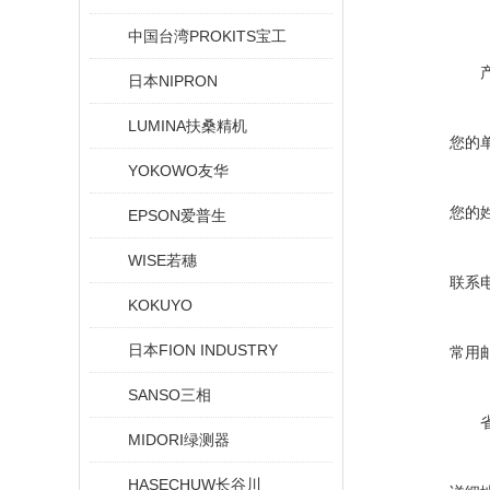
中国台湾PROKITS宝工
日本NIPRON
LUMINA扶桑精机
您的
YOKOWO友华
您的
EPSON爱普生
WISE若穗
联系
KOKUYO
日本FION INDUSTRY
常用
SANSO三相
MIDORI绿测器
HASECHUW长谷川