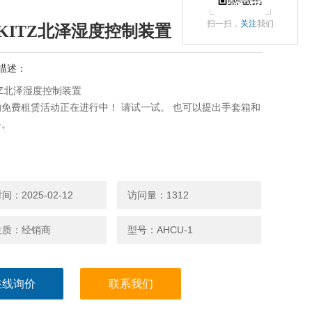
扫一扫，
关注
我们
KITZ北泽湿度控制装置
描述：
TZ北泽湿度控制装置
免费租赁活动正在进行中！ 请试一试。 也可以提出手套箱和
备。
：2025-02-12
访问量：1312
性质：经销商
型号：AHCU-1
在线询价
联系我们