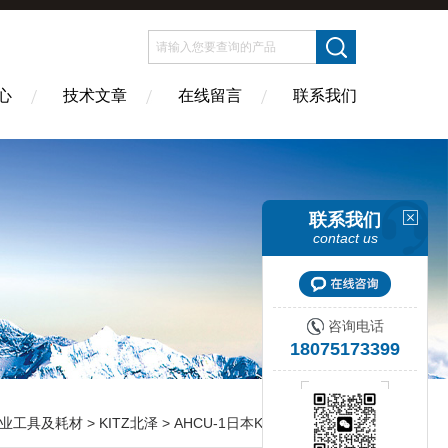
心
技术文章
在线留言
联系我们
联系我们
contact us
咨询电话
18075173399
业工具及耗材
>
KITZ北泽
> AHCU-1日本KITZ北泽湿度控制装置