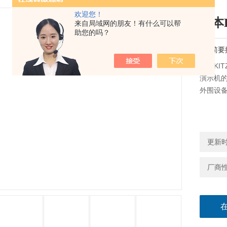
欢迎您！
日本
来自局域网的朋友！有什么可以帮
助您的吗？
简要
日本KI
演示机的
外围设
更新时间
厂商