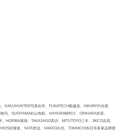
KAKUHUNTER写真化学、FUNATECH船越龙、HIKARIYA光屋、
西格玛、SUGIYAMA杉山电机、HAYASHI林时计、ORIHARA折原、
、HORIBA堀场、TAKASAGO高沙、MITUTOYO三丰、JIKCO吉高、
HIOS好握速、SATA世达、HAKKO白光、TOHNICHI东日等多家品牌授