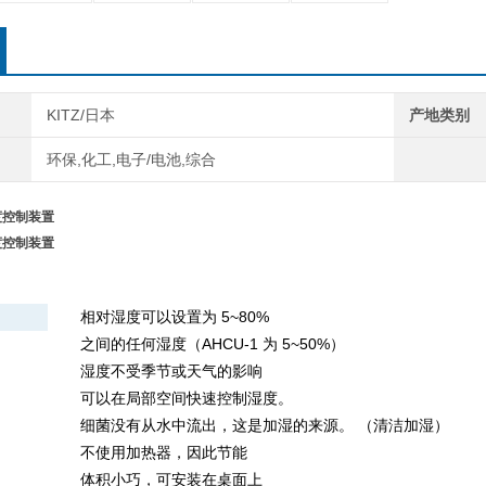
KITZ/日本
产地类别
环保,化工,电子/电池,综合
度控制装置
度控制装置
相对湿度可以设置为 5~80%
之间的任何湿度（AHCU-1 为 5~50%）
湿度不受季节或天气的影响
可以在局部空间快速控制湿度。
细菌没有从水中流出，这是加湿的来源。 （清洁加湿）
不使用加热器，因此节能
体积小巧，可安装在桌面上