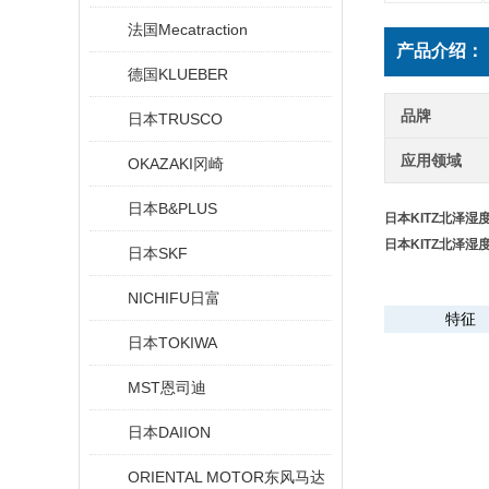
法国Mecatraction
产品介绍：
德国KLUEBER
品牌
日本TRUSCO
应用领域
OKAZAKI冈崎
日本B&PLUS
日本KITZ北泽湿
日本KITZ北泽湿
日本SKF
NICHIFU日富
特征
日本TOKIWA
MST恩司迪
日本DAIION
ORIENTAL MOTOR东风马达