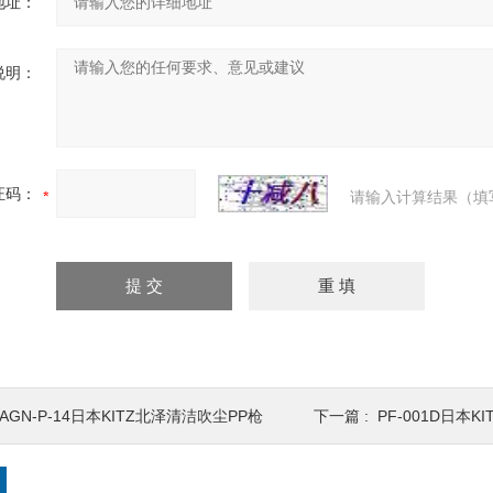
地址：
说明：
证码：
请输入计算结果（填
AGN-P-14日本KITZ北泽清洁吹尘PP枪
下一篇 :
PF-001D日本