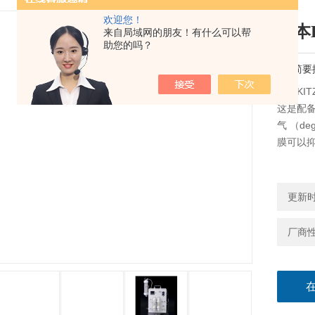
欢迎您！
日本
来自局域网的朋友！有什么可以帮
助您的吗？
简要
日本KI
这是配备
气 （d
膜可以
更新时间
厂商