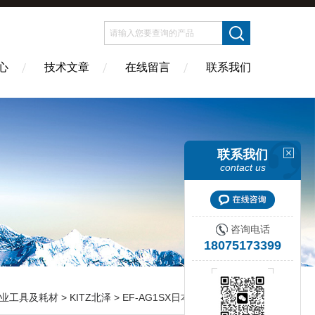
心
技术文章
在线留言
联系我们
联系我们
contact us
咨询电话
18075173399
业工具及耗材
>
KITZ北泽
> EF-AG1SX日本KITZ北泽水基脱气过滤器