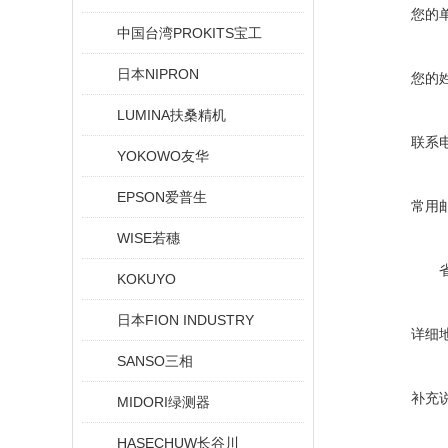
您的
中国台湾PROKITS宝工
日本NIPRON
您的
LUMINA扶桑精机
联系
YOKOWO友华
EPSON爱普生
常用
WISE若穗
KOKUYO
日本FION INDUSTRY
详细
SANSO三相
补充
MIDORI绿测器
HASECHUW长谷川