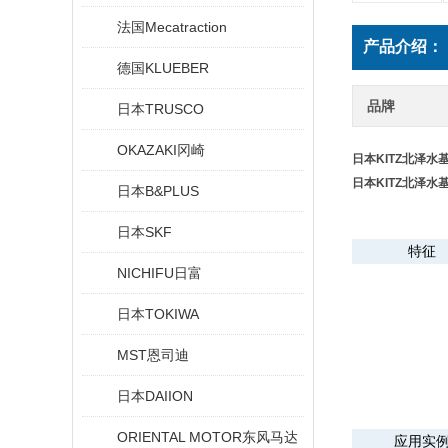
法国Mecatraction
产品介绍：
德国KLUEBER
品牌
日本TRUSCO
OKAZAKI冈崎
日本KITZ北泽水
日本KITZ北泽水
日本B&PLUS
日本SKF
特征
NICHIFU日富
日本TOKIWA
MST恩司迪
日本DAIION
ORIENTAL MOTOR东风马达
应用实