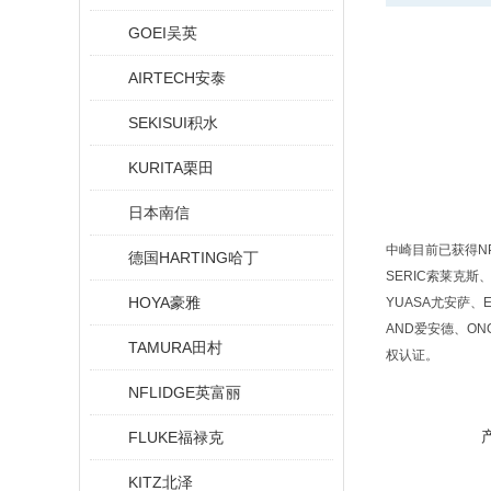
GOEI吴英
AIRTECH安泰
SEKISUI积水
KURITA栗田
日本南信
中崎目前已获得NP
德国HARTING哈丁
SERIC索莱克斯、
HOYA豪雅
YUASA尤安萨、E
AND爱安德、ON
TAMURA田村
权认证。
NFLIDGE英富丽
FLUKE福禄克
KITZ北泽