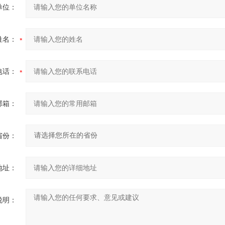
单位：
姓名：
电话：
邮箱：
省份：
地址：
说明：