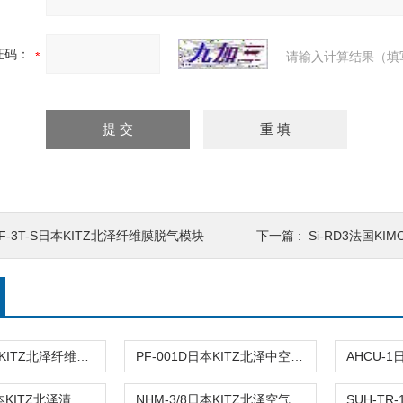
证码：
请输入计算结果（填
F-3T-S日本KITZ北泽纤维膜脱气模块
下一篇 :
Si-RD3法国K
PF-3T-S日本KITZ北泽纤维膜脱气模块
PF-001D日本KITZ北泽中空纤维膜脱气模块
CAGN-14日本KITZ北泽清洁吹尘枪
NHM-3/8日本KITZ北泽空气除尘过滤器