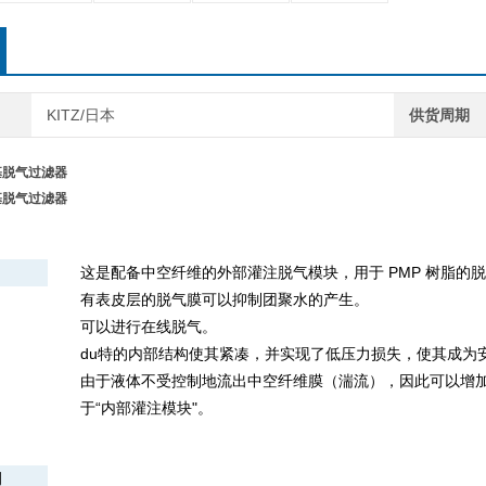
KITZ/日本
供货周期
基脱气过滤器
基脱气过滤器
这是配备中空纤维的外部灌注脱气模块，用于 PMP 树脂的脱气。 
有表皮层的脱气膜可以抑制团聚水的产生。
可以进行在线脱气。
du特的内部结构使其紧凑，并实现了低压力损失，使其成为
由于液体不受控制地流出中空纤维膜（湍流），因此可以增加
于“内部灌注模块"。
例