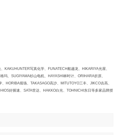
KAKUHUNTER写真化学、FUNATECH船越龙、HIKARIYA光屋、
西格玛、SUGIYAMA杉山电机、HAYASHI林时计、ORIHARA折原、
、HORIBA堀场、TAKASAGO高沙、MITUTOYO三丰、JIKCO吉高、
HIOS好握速、SATA世达、HAKKO白光、TOHNICHI东日等多家品牌授