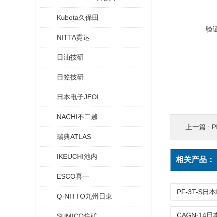
Kubota久保田
验
NITTA霓达
日油技研
日笠技研
日本电子JEOL
NACHI不二越
上一篇 :
P
瑞典ATLAS
IKEUCHI池内
相关产品：
ESCO喜一
Q-NITTO九州日東
SUMICO住矿