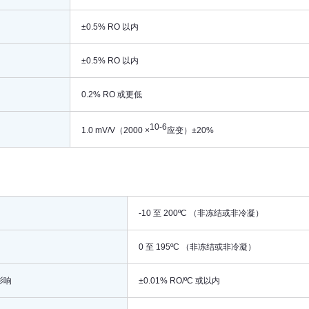
±0.5% RO 以内
±0.5% RO 以内
0.2% RO 或更低
10-6
1.0 mV/V（2000 ×
应变）±20%
-10 至 200ºC （非冻结或非冷凝）
0 至 195ºC （非冻结或非冷凝）
影响
±0.01% RO/ºC 或以内