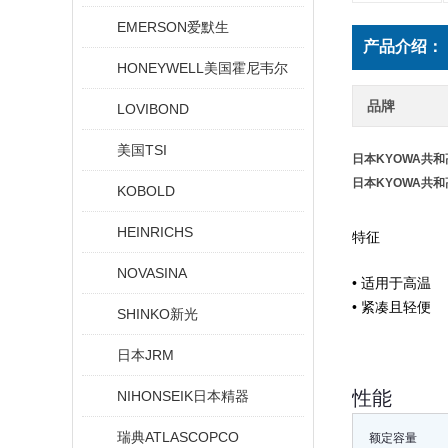
EMERSON爱默生
产品介绍：
HONEYWELL美国霍尼韦尔
品牌
LOVIBOND
美国TSI
日本KYOWA共
日本KYOWA共
KOBOLD
HEINRICHS
特征
NOVASINA
• 适用于高温
• 紧凑且轻便
SHINKO新光
日本JRM
性能
NIHONSEIK日本精器
瑞典ATLASCOPCO
额定容量