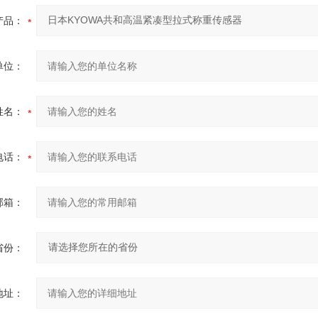
产品：
单位：
姓名：
电话：
邮箱：
省份：
地址：