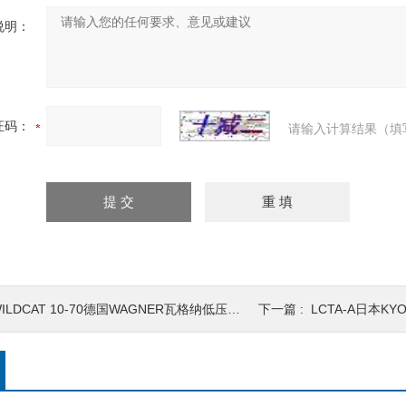
说明：
证码：
请输入计算结果（填
ILDCAT 10-70德国WAGNER瓦格纳低压活塞泵
下一篇 :
LCTA-A日本K