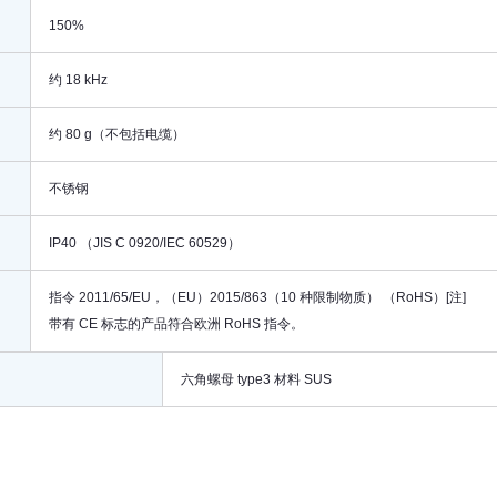
150%
约 18 kHz
约 80 g（不包括电缆）
不锈钢
IP40 （JIS C 0920/IEC 60529）
指令 2011/65/EU，（EU）2015/863（10 种限制物质） （RoHS）[注]
带有 CE 标志的产品符合欧洲 RoHS 指令。
六角螺母 type3 材料 SUS