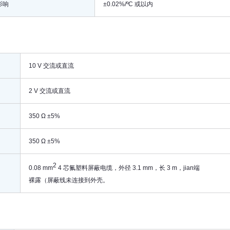
影响
±0.02%/ºC 或以内
10 V 交流或直流
2 V 交流或直流
350 Ω ±5%
350 Ω ±5%
2
0.08 mm
4 芯氟塑料屏蔽电缆，外径 3.1 mm，长 3 m，jian端
裸露（屏蔽线未连接到外壳。