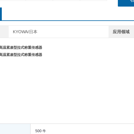
KYOWA/日本
应用领域
和高温紧凑型拉式称重传感器
和高温紧凑型拉式称重传感器
500 牛