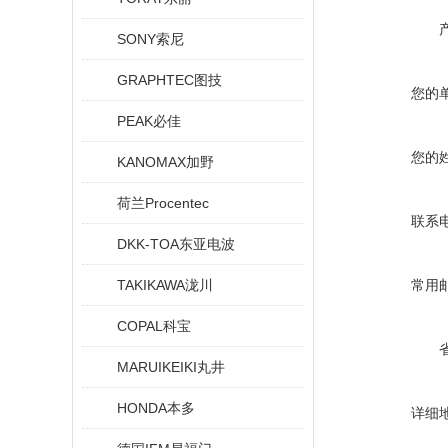
SONY索尼
GRAPHTEC图技
您的
PEAK必佳
您的
KANOMAX加野
荷兰Procentec
联系
DKK-TOA东亚电波
TAKIKAWA泷川
常用
COPAL科宝
MARUIKEIKI丸井
HONDA本多
详细