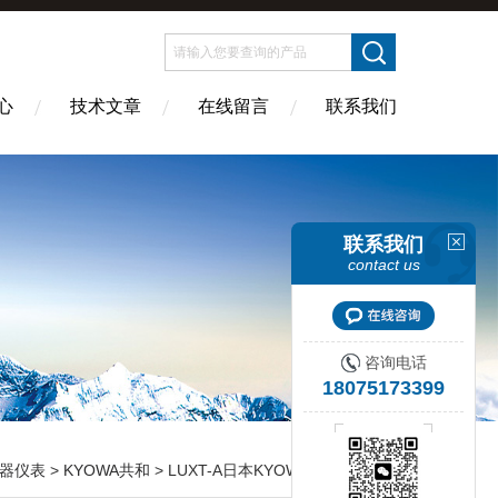
心
技术文章
在线留言
联系我们
联系我们
contact us
咨询电话
18075173399
器仪表
>
KYOWA共和
> LUXT-A日本KYOWA共和高温紧凑型拉式称重传感器