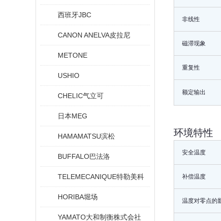
西班牙JBC
非线性
CANON ANELVA皮拉尼
磁滞现象
METONE
重复性
USHIO
额定输出
CHELIC气立可
日本MEG
环境特性
HAMAMATSU滨松
安全温度
BUFFALO巴法洛
TELEMECANIQUE特勒美科
补偿温度
HORIBA堀场
温度对零点的
YAMATO大和制衡株式会社