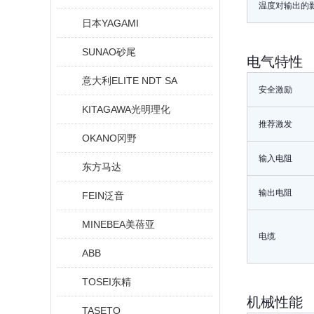
温度对输出的
日本YAGAMI
SUNAO砂尾
电气特性
意大利ELITE NDT SA
安全激励
KITAGAWA光明理化
推荐激发
OKANO冈野
输入电阻
东方马达
输出电阻
FEIN泛音
MINEBEA美蓓亚
电缆
ABB
TOSEI东精
机械性能
TASETO