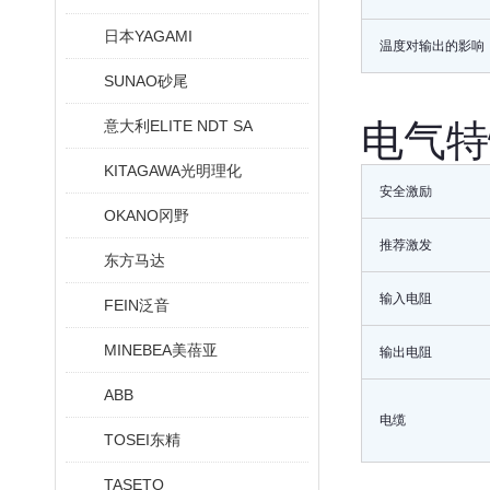
日本YAGAMI
温度对输出的影响
SUNAO砂尾
意大利ELITE NDT SA
电气特
KITAGAWA光明理化
安全激励
OKANO冈野
推荐激发
东方马达
输入电阻
FEIN泛音
MINEBEA美蓓亚
输出电阻
ABB
电缆
TOSEI东精
TASETO