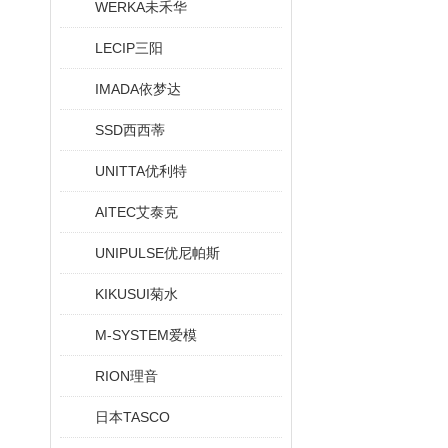
WERKA未禾华
LECIP三阳
IMADA依梦达
SSD西西蒂
UNITTA优利特
AITEC艾泰克
UNIPULSE优尼帕斯
KIKUSUI菊水
M-SYSTEM爱模
RION理音
日本TASCO