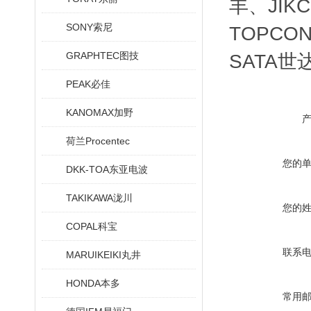
丰、JIK
SONY索尼
TOPCO
GRAPHTEC图技
SATA世
PEAK必佳
KANOMAX加野
荷兰Procentec
您的
DKK-TOA东亚电波
TAKIKAWA泷川
您的
COPAL科宝
联系
MARUIKEIKI丸井
HONDA本多
常用