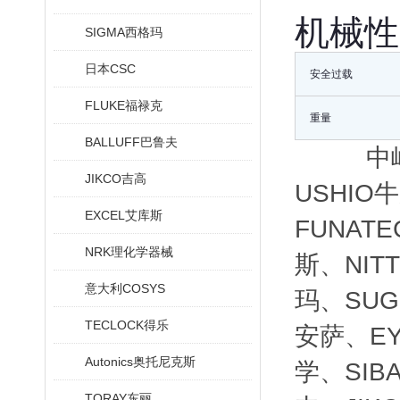
机械性
SIGMA西格玛
日本CSC
安全过载
FLUKE福禄克
重量
BALLUFF巴鲁夫
中
JIKCO吉高
USHIO
EXCEL艾库斯
FUNAT
NRK理化学器械
斯、NIT
意大利COSYS
玛、SUG
TECLOCK得乐
安萨、EY
Autonics奥托尼克斯
学、SIB
TORAY东丽