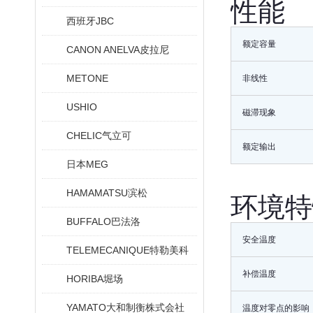
性能
西班牙JBC
额定容量
CANON ANELVA皮拉尼
METONE
非线性
USHIO
磁滞现象
CHELIC气立可
额定输出
日本MEG
HAMAMATSU滨松
环境特
BUFFALO巴法洛
安全温度
TELEMECANIQUE特勒美科
补偿温度
HORIBA堀场
YAMATO大和制衡株式会社
温度对零点的影响