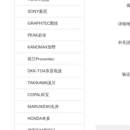
SONY索尼
GRAPHTEC图技
详细
PEAK必佳
补充
KANOMAX加野
荷兰Procentec
DKK-TOA东亚电波
验
TAKIKAWA泷川
COPAL科宝
MARUIKEIKI丸井
HONDA本多