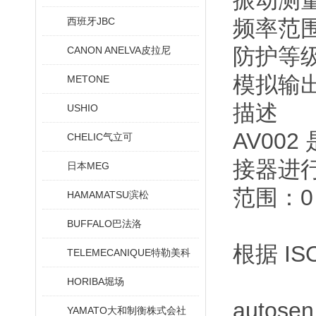
振动测量范
西班牙JBC
频率范围 1
防护等级 
CANON ANELVA皮拉尼
模拟输出
METONE
描述
USHIO
AV002
CHELIC气立可
接器进行
日本MEG
范围：0
HAMAMATSU滨松
BUFFALO巴法洛
根据 I
TELEMECANIQUE特勒美科
HORIBA堀场
auto
YAMATO大和制衡株式会社