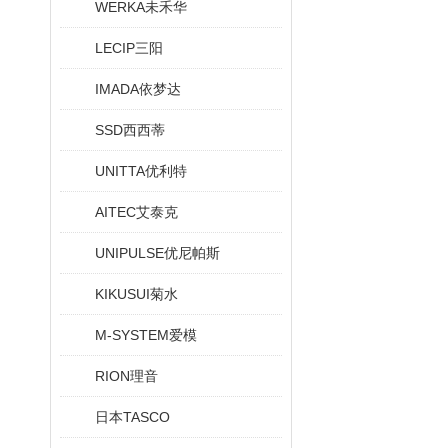
WERKA未禾华
LECIP三阳
IMADA依梦达
SSD西西蒂
UNITTA优利特
AITEC艾泰克
UNIPULSE优尼帕斯
KIKUSUI菊水
M-SYSTEM爱模
RION理音
日本TASCO