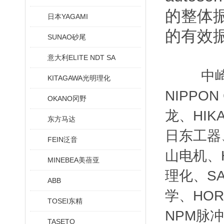
的整体
日本YAGAMI
的有效
SUNAO砂尾
意大利ELITE NDT SA
中
KITAGAWA光明理化
NIPPO
OKANO冈野
龙、HIK
东方马达
日东工器、
FEIN泛音
山电机、H
MINEBEA美蓓亚
理化、SA
ABB
学、HOR
TOSEI东精
NPM脉冲
TASETO