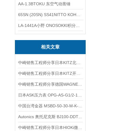
AA-1.3BTOKU 东空气动凿锤
65SN (20SN) SS41NITTO KOHKI日东工器低压用螺帽型快速接头
LA-1441A小野 ONOSOKKI积分平均普通声级计
相关文章
中崎销售工程师分享日本KITZ北泽 TK-600-1/2黄铜手动开关阀
中崎销售工程师分享日本KITZ开滋EAE100-TKSE3/4黄铜球阀
中崎销售工程师分享德国WAGNER瓦格纳喷枪控制器Sprint 2 X
日本ASK压力表 OPG-AS-G1/2-100×40MPa 产品介绍
中国台湾金器 MSBD-50-30-M-K-L 气缸简介
Autonics 奥托尼克斯 BJ100-DDT 5VDC 漫反射光电传感器的性能
中崎销售工程师分享日本HIOKi微电阻计/微欧表RM3544-01