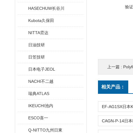
验
HASECHUW长谷川
Kubota久保田
NITTA霓达
日油技研
日笠技研
上一篇 :
Pol
日本电子JEOL
NACHI不二越
相关产品：
瑞典ATLAS
IKEUCHI池内
ESCO喜一
Q-NITTO九州日東