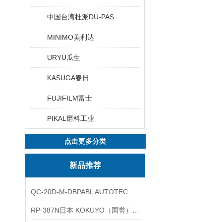
中国台湾杜派DU-PAS
MINIMO美利达
URYU瓜生
KASUGA春日
FUJIFILM富士
PIKAL磨料工业
点击更多分类
新品推荐
QC-20D-M-DBPABL AUTOTEC（必爱路）气动快换盘
RP-387N日本 KOKUYO（国誉）热敏卷纸