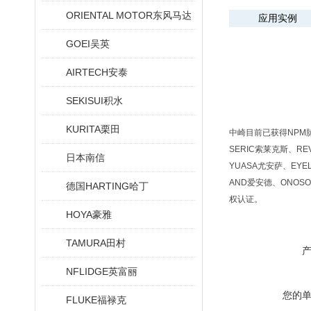
ORIENTAL MOTOR东风马达
应用实例
GOEI吴英
AIRTECH安泰
SEKISUI积水
KURITA栗田
中崎目前已获得NPM脉冲
SERIC索莱克斯、RE
日本南信
YUASA尤安萨、EYE
AND爱安德、ONOSO
德国HARTING哈丁
权认证。
HOYA豪雅
TAMURA田村
NFLIDGE英富丽
您的
FLUKE福禄克