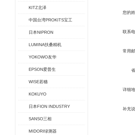
KITZ北泽
您的
中国台湾PROKITS宝工
联系
日本NIPRON
LUMINA扶桑精机
常用
YOKOWO友华
EPSON爱普生
WISE若穗
详细
KOKUYO
日本FION INDUSTRY
补充
SANSO三相
MIDORI绿测器