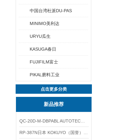
中国台湾杜派DU-PAS
MINIMO美利达
URYU瓜生
KASUGA春日
FUJIFILM富士
PIKAL磨料工业
点击更多分类
新品推荐
QC-20D-M-DBPABL AUTOTEC（必爱路）气动快换盘
RP-387N日本 KOKUYO（国誉）热敏卷纸