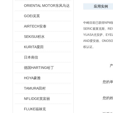
ORIENTAL MOTOR东风马达
应用实例
GOEI吴英
中崎目前已获得NPM脉冲
AIRTECH安泰
SERIC索莱克斯、RE
YUASA尤安萨、EYE
SEKISUI积水
AND爱安德、ONOSO
KURITA栗田
权认证。
日本南信
德国HARTING哈丁
HOYA豪雅
您的
TAMURA田村
您的
NFLIDGE英富丽
FLUKE福禄克