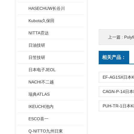
HASECHUW长谷川
Kubota久保田
NITTA霓达
上一篇 :
Pol
日油技研
相关产品：
日笠技研
日本电子JEOL
NACHI不二越
瑞典ATLAS
IKEUCHI池内
ESCO喜一
Q-NITTO九州日東