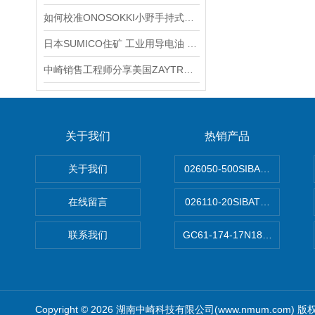
如何校准ONOSOKKI小野手持式数显转速表？
日本SUMICO住矿 工业用导电油 031067(500G)产品介绍
中崎销售工程师分享美国ZAYTRAN夹持器XRAY-S-2200-350产品
关于我们
热销产品
关于我们
026050-500SIBATA 500m
在线留言
026110-20SIBATA柴田科
联系我们
GC61-174-17N183XXXXX
Copyright © 2026 湖南中崎科技有限公司(www.nmum.com) 