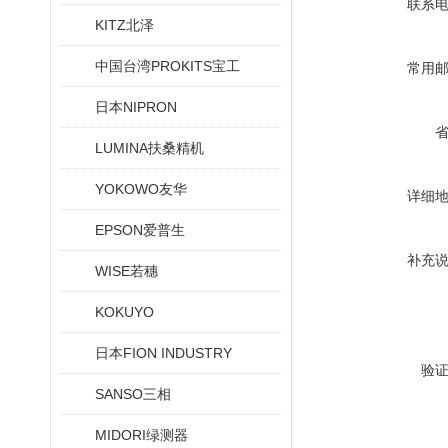
联系
KITZ北泽
中国台湾PROKITS宝工
常用
日本NIPRON
LUMINA扶桑精机
YOKOWO友华
详细
EPSON爱普生
补充
WISE若穗
KOKUYO
日本FION INDUSTRY
验
SANSO三相
MIDORI绿测器