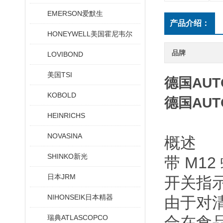
EMERSON爱默生
产品介绍：
HONEYWELL美国霍尼韦尔
品牌
LOVIBOND
美国TSI
德国AU
KOBOLD
德国AU
HEINRICHS
NOVASINA
概述
SHINKO新光
带 M1
日本JRM
开关指示
NIHONSEIK日本精器
由于对
瑞典ATLASCOPCO
合在食