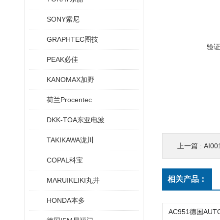
SONY索尼
GRAPHTEC图技
验
PEAK必佳
KANOMAX加野
荷兰Procentec
DKK-TOA东亚电波
TAKIKAWA泷川
上一篇 :
AI0
COPAL科宝
相关产品：
MARUIKEIKI丸井
HONDA本多