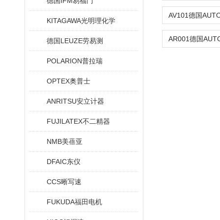
德国IFM易福门
KITAGAWA光明理化学
德国LEUZE劳易测
POLARION普拉瑞
OPTEX奥普士
ANRITSU安立计器
FUJILATEX不二精器
NMB美蓓亚
DFAIC东仪
CCS晰写速
FUKUDA福田电机