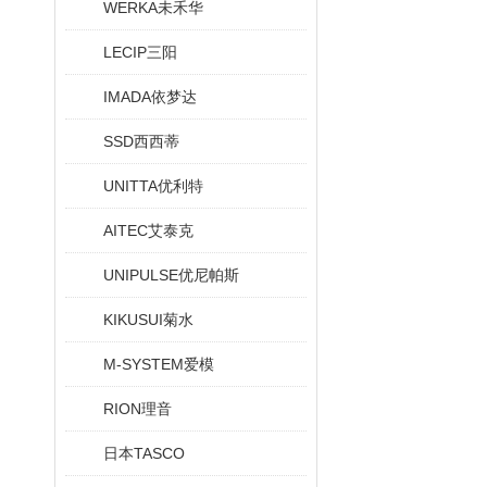
WERKA未禾华
LECIP三阳
IMADA依梦达
SSD西西蒂
UNITTA优利特
AITEC艾泰克
UNIPULSE优尼帕斯
KIKUSUI菊水
M-SYSTEM爱模
RION理音
日本TASCO