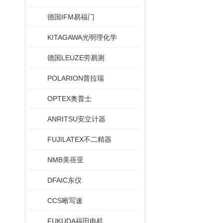
德国IFM易福门
KITAGAWA光明理化学
德国LEUZE劳易测
POLARION普拉瑞
OPTEX奥普士
ANRITSU安立计器
FUJILATEX不二精器
NMB美蓓亚
DFAIC东仪
CCS晰写速
FUKUDA福田电机