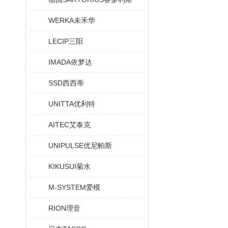
WERKA未禾华
LECIP三阳
IMADA依梦达
SSD西西蒂
UNITTA优利特
AITEC艾泰克
UNIPULSE优尼帕斯
KIKUSUI菊水
M-SYSTEM爱模
RION理音