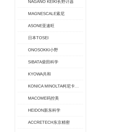
NAGANO KEIKI长野计器
MAGNESCALE索尼
ASONE亚速旺
日本TOSEI
ONOSOKKI小野
SIBATA柴田科学
KYOWA共和
KONICA MINOLTA柯尼卡美能达
MACOME码控美
HEIDON新东科学
ACCRETECH东京精密