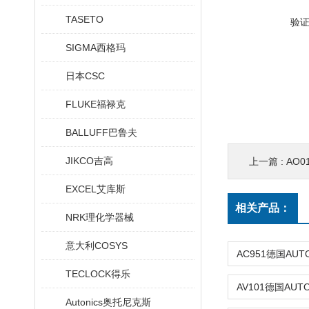
TASETO
验
SIGMA西格玛
日本CSC
FLUKE福禄克
BALLUFF巴鲁夫
JIKCO吉高
上一篇 :
AO
EXCEL艾库斯
相关产品：
NRK理化学器械
意大利COSYS
TECLOCK得乐
Autonics奥托尼克斯