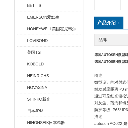
BETTIS
EMERSON爱默生
产品介绍：
HONEYWELL美国霍尼韦尔
品牌
LOVIBOND
美国TSI
德国AUTOSEN微型
德国AUTOSEN微型
KOBOLD
概述
HEINRICHS
微型设计的对射式
NOVASINA
触发感应距离 <3 m<
通过可见红光轻松
SHINKO新光
对灰尘、蒸汽和镜
防护等级 IP65/ IP67
日本JRM
描述
NIHONSEIK日本精器
autosen A