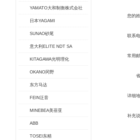
YAMATO大和制衡株式会社
您的
日本YAGAMI
SUNAO砂尾
联系
意大利ELITE NDT SA
常用
KITAGAWA光明理化
OKANO冈野
东方马达
详细
FEIN泛音
MINEBEA美蓓亚
补充
ABB
TOSEI东精