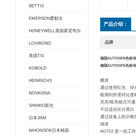
BETTIS
EMERSON爱默生
产品介绍：
HONEYWELL美国霍尼韦尔
品牌
LOVIBOND
美国TSI
德国AUTOSEN色标
德国AUTOSEN色标
KOBOLD
概述
HEINRICHS
通过使用红光、绿
NOVASINA
检测到所需对比度
亮亮/暗亮模式可
SHINKO新光
不仅适合区分黑白
通过设备上的示教
日本JRM
描述
NIHONSEIK日本精器
AO702 是一款