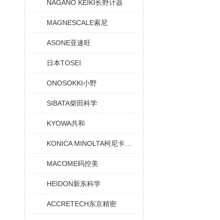
NAGANO KEIKI长野计器
MAGNESCALE索尼
ASONE亚速旺
日本TOSEI
ONOSOKKI小野
SIBATA柴田科学
KYOWA共和
KONICA MINOLTA柯尼卡美能达
MACOME码控美
HEIDON新东科学
ACCRETECH东京精密