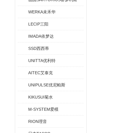
WERKA未禾华
LECIP三阳
IMADA依梦达
SSD西西蒂
UNITTA优利特
AITEC艾泰克
UNIPULSE优尼帕斯
KIKUSUI菊水
M-SYSTEM爱模
RION理音