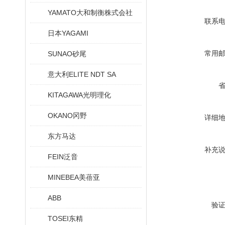
YAMATO大和制衡株式会社
联系
日本YAGAMI
常用
SUNAO砂尾
意大利ELITE NDT SA
KITAGAWA光明理化
OKANO冈野
详细
东方马达
补充
FEIN泛音
MINEBEA美蓓亚
ABB
验
TOSEI东精