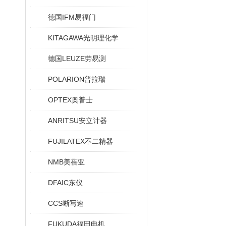
德国IFM易福门
KITAGAWA光明理化学
德国LEUZE劳易测
POLARION普拉瑞
OPTEX奥普士
ANRITSU安立计器
FUJILATEX不二精器
NMB美蓓亚
DFAIC东仪
CCS晰写速
FUKUDA福田电机