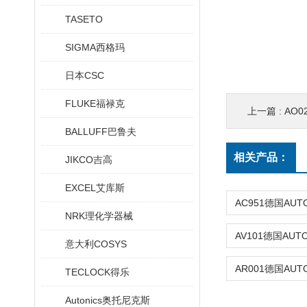
TASETO
SIGMA西格玛
日本CSC
FLUKE福禄克
上一篇 :
AO
BALLUFF巴鲁夫
相关产品：
JIKCO吉高
EXCEL艾库斯
NRK理化学器械
意大利COSYS
TECLOCK得乐
Autonics奥托尼克斯