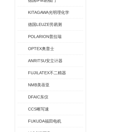
德国IFM易福门
KITAGAWA光明理化学
德国LEUZE劳易测
POLARION普拉瑞
OPTEX奥普士
ANRITSU安立计器
FUJILATEX不二精器
NMB美蓓亚
DFAIC东仪
CCS晰写速
FUKUDA福田电机