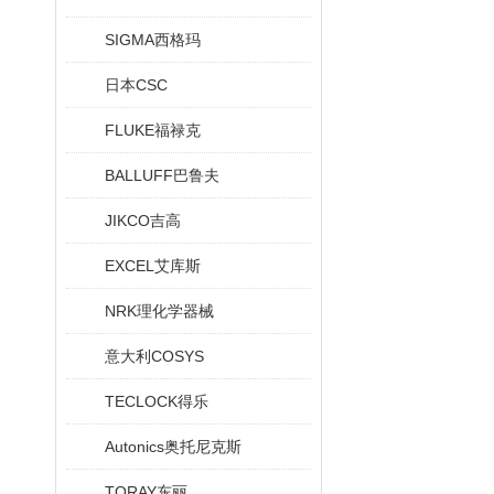
SIGMA西格玛
日本CSC
FLUKE福禄克
BALLUFF巴鲁夫
JIKCO吉高
EXCEL艾库斯
NRK理化学器械
意大利COSYS
TECLOCK得乐
Autonics奥托尼克斯
TORAY东丽