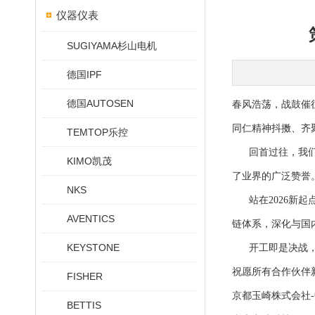
仪器仪表
SUGIYAMA杉山电机
德国IPF
德国AUTOSEN
春风浩荡，战鼓催
同仁精神抖擞、齐
TEMTOP乐控
回首过往，我们在
KIMO凯茂
了业界的广泛赞誉
NKS
站在2026新起
AVENTICS
链体系，深化与国
KEYSTONE
开工即是决战，起
祝愿所有合作伙伴
FISHER
京都玉崎株式会社
BETTIS