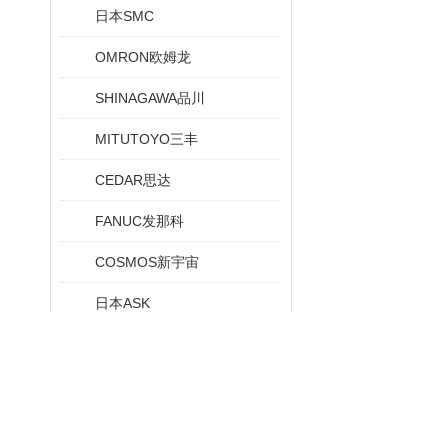
日本SMC
OMRON欧姆龙
SHINAGAWA品川
MITUTOYO三丰
CEDAR思达
FANUC发那科
COSMOS新宇宙
日本ASK
日本MSYSTEM
KETT凯特
METROL美德龙