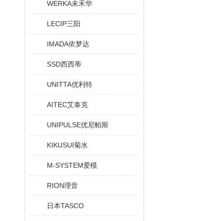
WERKA未禾华
LECIP三阳
IMADA依梦达
SSD西西蒂
UNITTA优利特
AITEC艾泰克
UNIPULSE优尼帕斯
KIKUSUI菊水
M-SYSTEM爱模
RION理音
日本TASCO